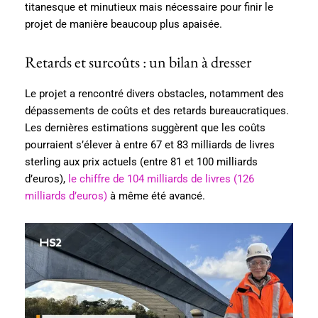
titanesque et minutieux mais nécessaire pour finir le
projet de manière beaucoup plus apaisée.
Retards et surcoûts : un bilan à dresser
Le projet a rencontré divers obstacles, notamment des
dépassements de coûts et des retards bureaucratiques.
Les dernières estimations suggèrent que les coûts
pourraient s’élever à entre 67 et 83 milliards de livres
sterling aux prix actuels (entre 81 et 100 milliards
d’euros),
le chiffre de 104 milliards de livres (126
milliards d’euros)
à même été avancé.