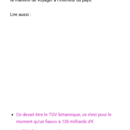
la manière de voyager à l’intérieur du pays.
Lire aussi :
Ce devait être le TGV britannique, ce n’est pour le
moment qu’un fiasco à 126 milliards d’€