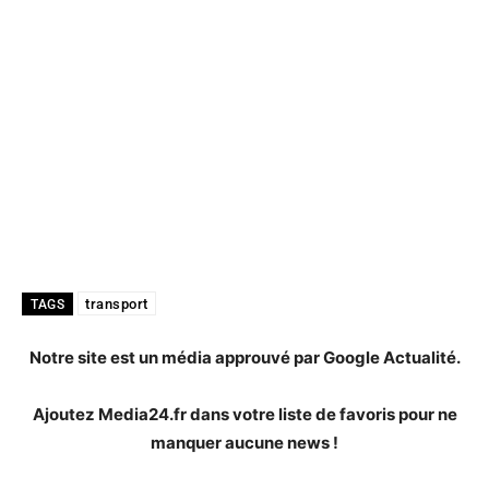
transport
TAGS
Notre site est un média approuvé par Google Actualité.
Ajoutez Media24.fr dans votre liste de favoris pour ne
manquer aucune news !