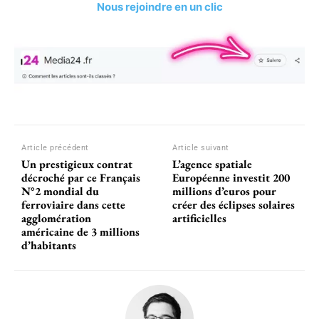
Nous rejoindre en un clic
Article précédent
Article suivant
Un prestigieux contrat
L’agence spatiale
décroché par ce Français
Européenne investit 200
N°2 mondial du
millions d’euros pour
ferroviaire dans cette
créer des éclipses solaires
agglomération
artificielles
américaine de 3 millions
d’habitants