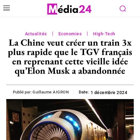
Actualités
Economies
High-Tech
La Chine veut créer un train 3x
plus rapide que le TGV français
en reprenant cette vieille idée
qu’Elon Musk a abandonnée
Publié par:
Guillaume AIGRON
Date:
1 décembre 2024