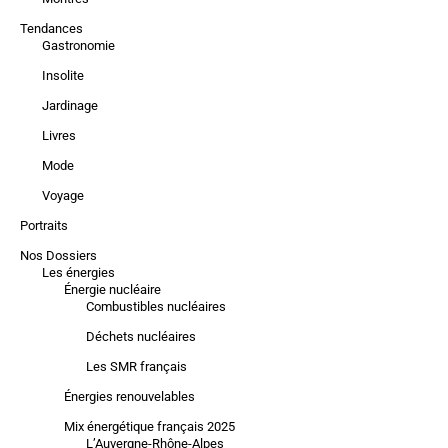
Tendances
Gastronomie
Insolite
Jardinage
Livres
Mode
Voyage
Portraits
Nos Dossiers
Les énergies
Énergie nucléaire
Combustibles nucléaires
Déchets nucléaires
Les SMR français
Énergies renouvelables
Mix énergétique français 2025
L’Auvergne-Rhône-Alpes