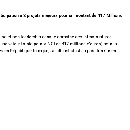
ticipation à 2 projets majeurs pour un montant de 417 Millions
se et son leadership dans le domaine des infrastructures
ne valeur totale pour VINCI de 417 millions d’euros) pour la
es en République tchèque, solidifiant ainsi sa position sur en