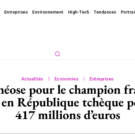
Entreprises
Environnement
High-Tech
Tendances
Portrai
Actualités
Economies
Entreprises
héose pour le champion fra
s en République tchèque po
417 millions d’euros