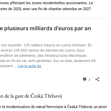
res affectant les zones résidentielles avoisinantes. Le
stre de 2025, avec une fin de chantier attendue en 2027.
on de la gare de Česká Třebová