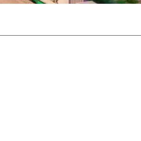
Facebook
Twitter
Pinterest
What