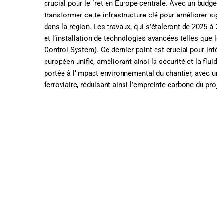
Le second projet majeur remporté par VINCI concerne
crucial pour le fret en Europe centrale. Avec un budget
transformer cette infrastructure clé pour améliorer sig
dans la région. Les travaux, qui s’étaleront de 2025 
et l’installation de technologies avancées telles que
Control System). Ce dernier point est crucial pour int
européen unifié, améliorant ainsi la sécurité et la fluid
portée à l’impact environnemental du chantier, avec u
ferroviaire, réduisant ainsi l’empreinte carbone du proj