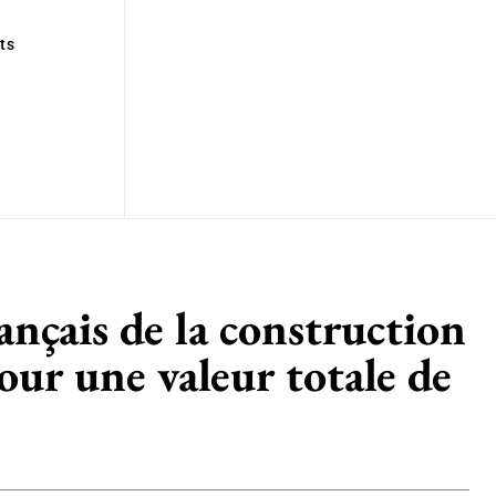
ts
nçais de la construction
ur une valeur totale de