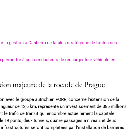
ur la gestion à Canberra de la plus stratégique de toutes ses
à permettre à ses conducteurs de recharger leur véhicule en
nsion majeure de la rocade de Prague
on avec le groupe autrichien PORR, concerne l’extension de la
longueur de 12,6 km, représente un investissement de 385 millions
t le trafic de transit qui encombre actuellement la capitale
de 19 ponts, deux tunnels, quatre passages à niveau, et deux
infrastructures seront complétées par l’installation de barrières