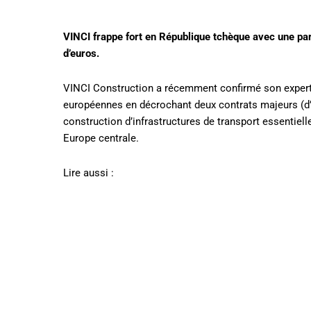
VINCI frappe fort en République tchèque avec une par
d’euros.
VINCI Construction a récemment confirmé son experti
européennes en décrochant deux contrats majeurs (d’u
construction d’infrastructures de transport essentiell
Europe centrale.
Lire aussi :