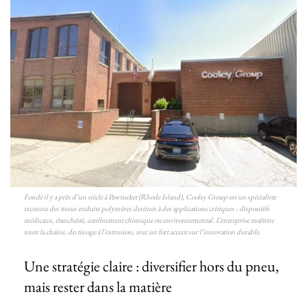
Fondé il y a près d’un siècle à Pawtucket (Rhode Island), Cooley Group est un spécialiste
reconnu des tissus enduits polymères destinés à des applications critiques : dispositifs
médicaux, étanchéité, confinement chimique ou environnemental. L’entreprise maîtrise
toute la chaîne, du tissage à l’extrusion, avec un fort accent sur l’innovation durable.
Une stratégie claire : diversifier hors du pneu,
mais rester dans la matière