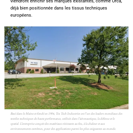
viendront enrichir ses marques existantes, comme Orca,
déjà bien positionnée dans les tissus techniques
européens.
Basé dans le Maine et fondé en 1904, Tex Tech Industries est l’un des leaders mondiaux des
textiles techniques de haute performance, utilisés dans l’aéronautique, la défense et le
spatial. L’entreprise conçoit des matériaux résistants au feu, à la chaleur et aux
environnements extrêmes, pour des applications parmi les plus exigeantes au monde.