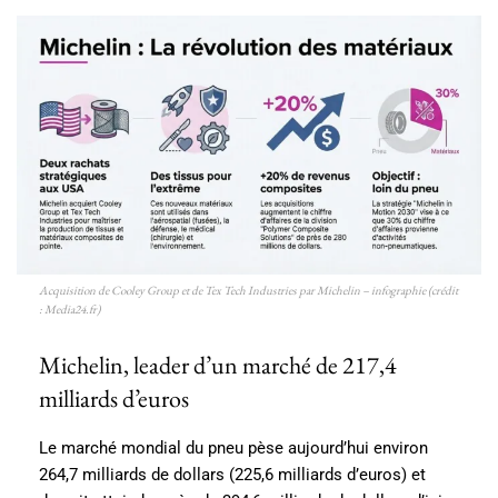
Acquisition de Cooley Group et de Tex Tech Industries par Michelin – infographie (crédit
: Media24.fr)
Michelin, leader d’un marché de 217,4
milliards d’euros
Le marché mondial du pneu pèse aujourd’hui environ
264,7 milliards de dollars (225,6 milliards d’euros) et