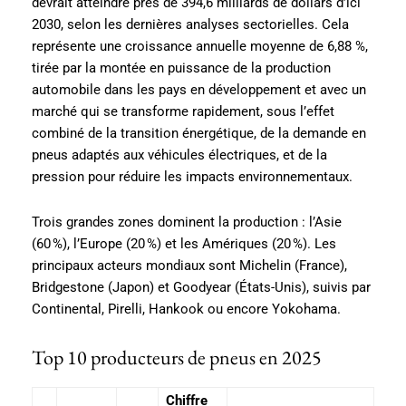
devrait atteindre près de 394,6 milliards de dollars d’ici
2030, selon les dernières analyses sectorielles. Cela
représente une croissance annuelle moyenne de 6,88 %,
tirée par la montée en puissance de la production
automobile dans les pays en développement et avec un
marché qui se transforme rapidement, sous l’effet
combiné de la transition énergétique, de la demande en
pneus adaptés aux véhicules électriques, et de la
pression pour réduire les impacts environnementaux.
Trois grandes zones dominent la production : l’Asie
(60 %), l’Europe (20 %) et les Amériques (20 %). Les
principaux acteurs mondiaux sont Michelin (France),
Bridgestone (Japon) et Goodyear (États-Unis), suivis par
Continental, Pirelli, Hankook ou encore Yokohama.
Top 10 producteurs de pneus en 2025
Chiffre