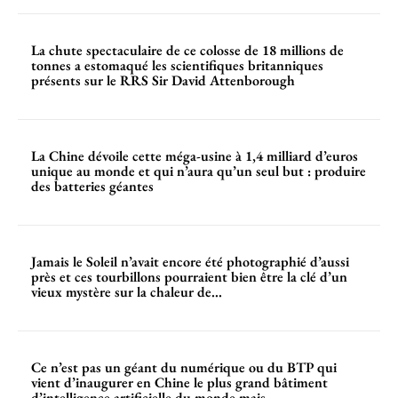
La chute spectaculaire de ce colosse de 18 millions de
tonnes a estomaqué les scientifiques britanniques
présents sur le RRS Sir David Attenborough
La Chine dévoile cette méga-usine à 1,4 milliard d’euros
unique au monde et qui n’aura qu’un seul but : produire
des batteries géantes
Jamais le Soleil n’avait encore été photographié d’aussi
près et ces tourbillons pourraient bien être la clé d’un
vieux mystère sur la chaleur de...
Ce n’est pas un géant du numérique ou du BTP qui
vient d’inaugurer en Chine le plus grand bâtiment
d’intelligence artificielle du monde mais...