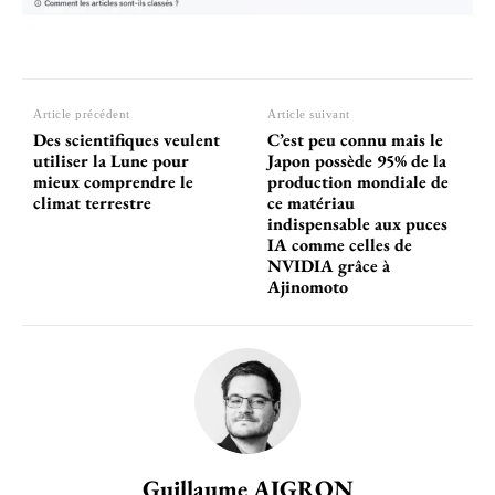
Article précédent
Article suivant
Des scientifiques veulent
C’est peu connu mais le
utiliser la Lune pour
Japon possède 95% de la
mieux comprendre le
production mondiale de
climat terrestre
ce matériau
indispensable aux puces
IA comme celles de
NVIDIA grâce à
Ajinomoto
Guillaume AIGRON