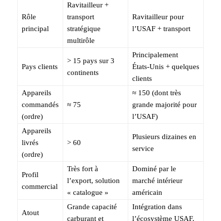
Ravitailleur +
Rôle
transport
Ravitailleur pour
principal
stratégique
l’USAF + transport
multirôle
Principalement
> 15 pays sur 3
Pays clients
États‑Unis + quelques
continents
clients
Appareils
≈ 150 (dont très
commandés
≈ 75
grande majorité pour
(ordre)
l’USAF)
Appareils
Plusieurs dizaines en
livrés
> 60
service
(ordre)
Très fort à
Dominé par le
Profil
l’export, solution
marché intérieur
commercial
« catalogue »
américain
Grande capacité
Intégration dans
Atout
carburant et
l’écosystème USAF,