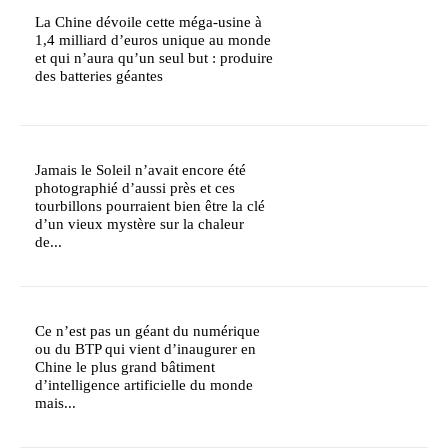
La Chine dévoile cette méga-usine à
1,4 milliard d’euros unique au monde
et qui n’aura qu’un seul but : produire
des batteries géantes
Jamais le Soleil n’avait encore été
photographié d’aussi près et ces
tourbillons pourraient bien être la clé
d’un vieux mystère sur la chaleur
de...
Ce n’est pas un géant du numérique
ou du BTP qui vient d’inaugurer en
Chine le plus grand bâtiment
d’intelligence artificielle du monde
mais...