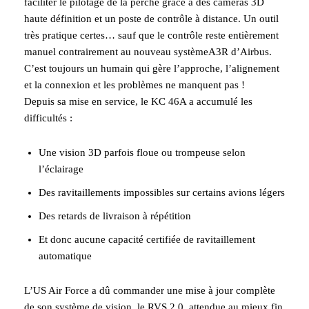
faciliter le pilotage de la perche grâce à des caméras 3D
haute définition et un poste de contrôle à distance. Un outil
très pratique certes… sauf que le contrôle reste entièrement
manuel contrairement au nouveau systèmeA3R d’Airbus.
C’est toujours un humain qui gère l’approche, l’alignement
et la connexion et les problèmes ne manquent pas !
Depuis sa mise en service, le KC 46A a accumulé les
difficultés :
Une vision 3D parfois floue ou trompeuse selon
l’éclairage
Des ravitaillements impossibles sur certains avions légers
Des retards de livraison à répétition
Et donc aucune capacité certifiée de ravitaillement
automatique
L’US Air Force a dû commander une mise à jour complète
de son système de vision, le RVS 2.0, attendue au mieux fin