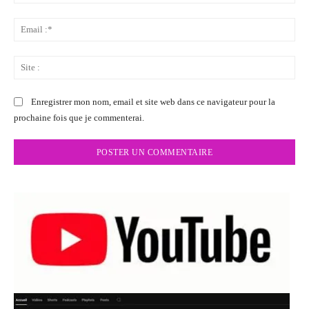
:*
Ema
:*
Sit
:
Enregistrer mon nom, email et site web dans ce navigateur pour la
prochaine fois que je commenterai.