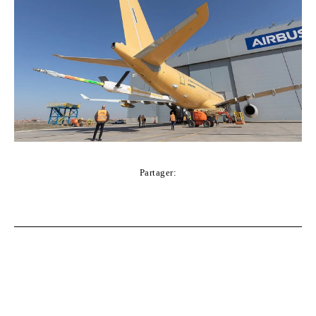
Partager:
Facebook
Twitter
Pinterest
WhatsApp