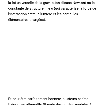
la loi universelle de la gravitation d’Isaac Newton) ou la
constante de structure fine α (qui caractérise la force de
l’interaction entre la lumière et les particules
élémentaires chargées).
Et pour être parfaitement honnête, plusieurs cadres
théoriques alternatifs (théorie des cordes, modèles à