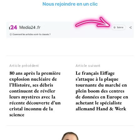
Nous rejoindre en un clic
Article précédent
Article suivant
80 ans après la première
Le français Eiffage
explosion nucléaire de
s’attaque à la plaque
l’Histoire, ses débris
tournante du marché en
continuent de révéler
plein boom des centres
leurs mystères avec la
de données en Europe en
récente découverte d’un
achetant le spécialiste
cristal inconnu de la
allemand Hand & Werk
science