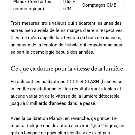
Planck (fond diffus
0,65 ±
Comptages CMB
cosmologique)
0,04
Trois mesures, trois valeurs qui s’écartent les unes des
autres bien au-delà de leurs marges d’erreur respectives.
C’est ce qu’on appelle la « tension du biais de masse »,
un cousin de la tension de Hubble qui empoisonne pour
sa part la cosmologie depuis des années.
Ce que ça donne pour la vitesse de la lumière
En utilisant les calibrations CCCP et CLASH (basées sur
la lentille gravitationnelle), les résultats sont stables et
aucune variation de la vitesse de la lumière détectable
jusqu’à 8 milliards d’années dans le passé.
Avec la calibration Planck, en revanche, ça grince. Le
résultat indique une déviation à environ 1,5 à 2 sigma, ce
qui en langage de physicien signifie « ce n’est pas