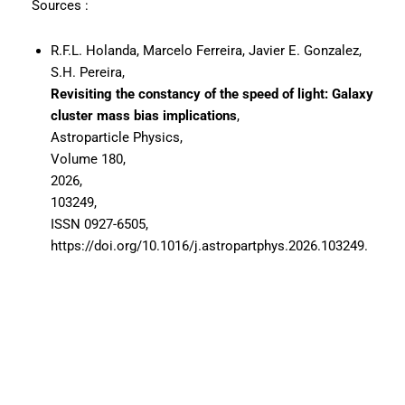
Sources :
R.F.L. Holanda, Marcelo Ferreira, Javier E. Gonzalez,
S.H. Pereira,
Revisiting the constancy of the speed of light: Galaxy
cluster mass bias implications
,
Astroparticle Physics,
Volume 180,
2026,
103249,
ISSN 0927-6505,
https://doi.org/10.1016/j.astropartphys.2026.103249.