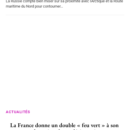
La Russie compte bien miser sur sa proximité avec l'Arctique et la Route
maritime du Nord pour contourner...
ACTUALITÉS
La France donne un double « feu vert » à son