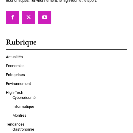
économiques, l'environnement, le high-tech et le sport.
Rubrique
Actualités
Economies
Entreprises
Environnement
High-Tech
Cybersécurité
Informatique
Montres
Tendances
Gastronomie