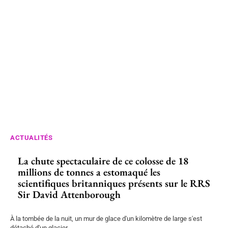
ACTUALITÉS
La chute spectaculaire de ce colosse de 18
millions de tonnes a estomaqué les
scientifiques britanniques présents sur le RRS
Sir David Attenborough
À la tombée de la nuit, un mur de glace d'un kilomètre de large s'est
détaché d'un glacier...