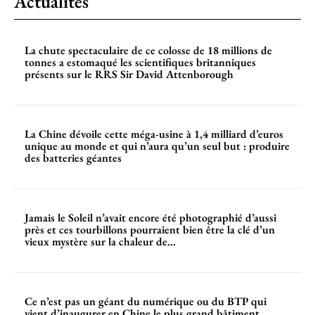
Actualités
La chute spectaculaire de ce colosse de 18 millions de
tonnes a estomaqué les scientifiques britanniques
présents sur le RRS Sir David Attenborough
La Chine dévoile cette méga-usine à 1,4 milliard d’euros
unique au monde et qui n’aura qu’un seul but : produire
des batteries géantes
Jamais le Soleil n’avait encore été photographié d’aussi
près et ces tourbillons pourraient bien être la clé d’un
vieux mystère sur la chaleur de...
Ce n’est pas un géant du numérique ou du BTP qui
vient d’inaugurer en Chine le plus grand bâtiment