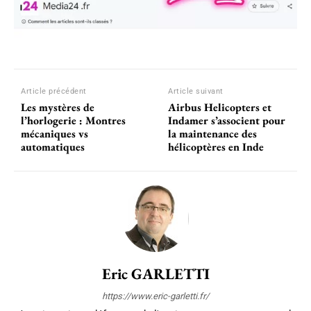
Article précédent
Article suivant
Les mystères de
Airbus Helicopters et
l’horlogerie : Montres
Indamer s’associent pour
mécaniques vs
la maintenance des
automatiques
hélicoptères en Inde
Eric GARLETTI
https://www.eric-garletti.fr/