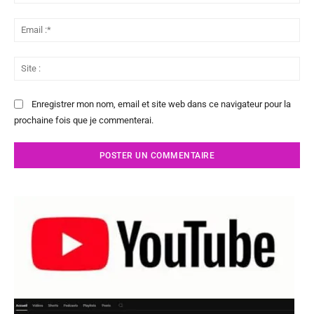
:*
Ema
:*
Sit
:
Enregistrer mon nom, email et site web dans ce navigateur pour la
prochaine fois que je commenterai.