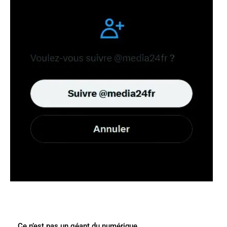
Ce n’est pas un géant du numérique