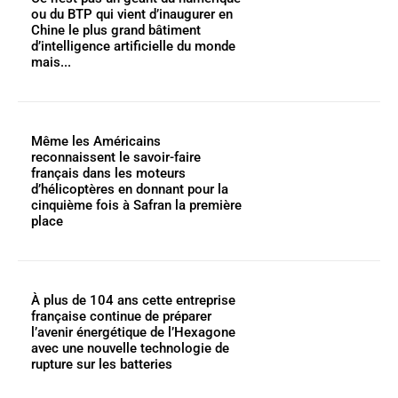
ou du BTP qui vient d’inaugurer en
Chine le plus grand bâtiment
d’intelligence artificielle du monde
mais...
Même les Américains
reconnaissent le savoir-faire
français dans les moteurs
d’hélicoptères en donnant pour la
cinquième fois à Safran la première
place
À plus de 104 ans cette entreprise
française continue de préparer
l’avenir énergétique de l’Hexagone
avec une nouvelle technologie de
rupture sur les batteries