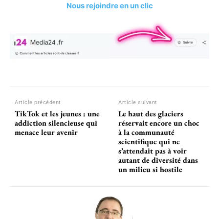
Nous rejoindre en un clic
Article précédent
Article suivant
TikTok et les jeunes : une
Le haut des glaciers
addiction silencieuse qui
réservait encore un choc
menace leur avenir
à la communauté
scientifique qui ne
s’attendait pas à voir
autant de diversité dans
un milieu si hostile