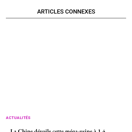
ARTICLES CONNEXES
ACTUALITÉS
La Chine dévoile cette méga-usine à 1,4