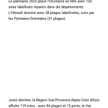
Le palmarès 2025 place l’Occitanie en tête avec 120
sites labellisés répartis dans dix départements.
L’Hérault domine avec 38 plages labellisées, suivi par
les Pyrénées-Orientales (31 plages).
Juste derrière, la Région Sud Provence-Alpes-Côte d’Azur
affiche 119 sites : avec 44 plages et 15 ports, le Var