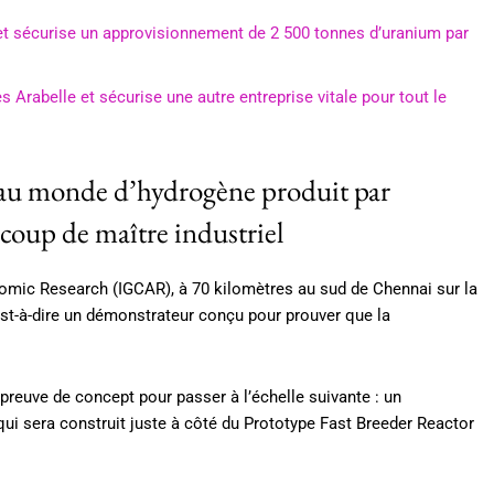
et sécurise un approvisionnement de 2 500 tonnes d’uranium par
s Arabelle et sécurise une autre entreprise vitale pour tout le
 au monde d’hydrogène produit par
coup de maître industriel
Atomic Research (IGCAR), à 70 kilomètres au sud de Chennai sur la
c’est-à-dire un démonstrateur conçu pour prouver que la
preuve de concept pour passer à l’échelle suivante : un
ui sera construit juste à côté du Prototype Fast Breeder Reactor