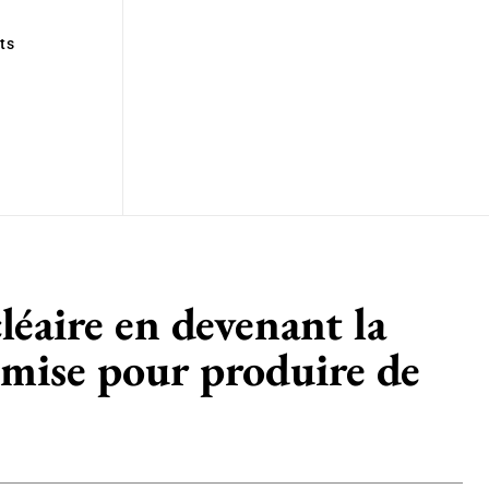
ts
léaire en devenant la
émise pour produire de