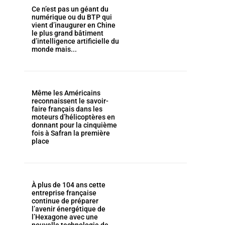
Ce n’est pas un géant du
numérique ou du BTP qui
vient d’inaugurer en Chine
le plus grand bâtiment
d’intelligence artificielle du
monde mais...
Même les Américains
reconnaissent le savoir-
faire français dans les
moteurs d’hélicoptères en
donnant pour la cinquième
fois à Safran la première
place
À plus de 104 ans cette
entreprise française
continue de préparer
l’avenir énergétique de
l’Hexagone avec une