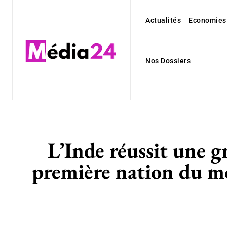
Actualités
Economies
Nos Dossiers
L’Inde réussit une g
première nation du mo