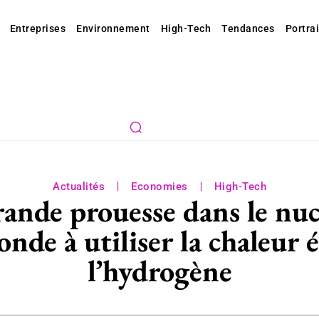
Entreprises
Environnement
High-Tech
Tendances
Portrai
Actualités
Economies
High-Tech
rande prouesse dans le nuc
nde à utiliser la chaleur 
l’hydrogène