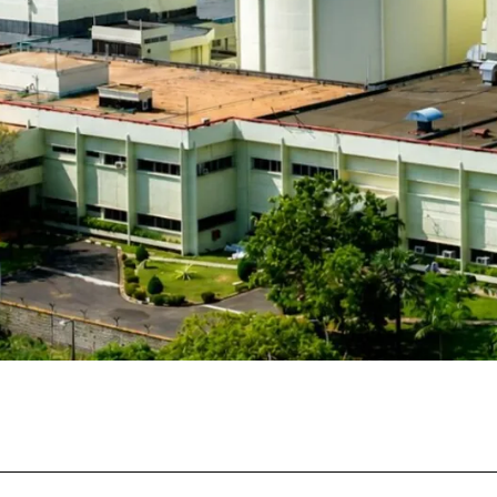
Facebook
Twitter
Pinterest
What