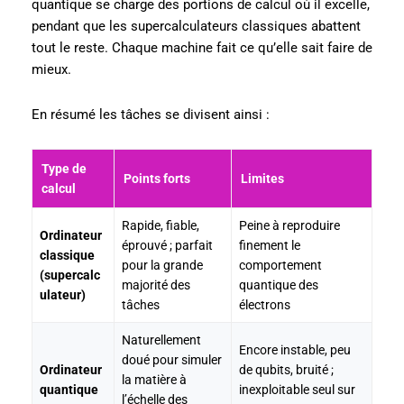
quantique se charge des portions de calcul où il excelle,
pendant que les supercalculateurs classiques abattent
tout le reste. Chaque machine fait ce qu’elle sait faire de
mieux.
En résumé les tâches se divisent ainsi :
Type de
Points forts
Limites
calcul
Rapide, fiable,
Peine à reproduire
Ordinateur
éprouvé ; parfait
finement le
classique
pour la grande
comportement
(supercalc
majorité des
quantique des
ulateur)
tâches
électrons
Naturellement
Encore instable, peu
doué pour simuler
Ordinateur
de qubits, bruité ;
la matière à
quantique
inexploitable seul sur
l’échelle des