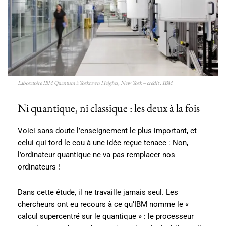
Laboratoire IBM Quantum à Yorktown Heights, New York – crédit : IBM
Ni quantique, ni classique : les deux à la fois
Voici sans doute l’enseignement le plus important, et
celui qui tord le cou à une idée reçue tenace : Non,
l’ordinateur quantique ne va pas remplacer nos
ordinateurs !
Dans cette étude, il ne travaille jamais seul. Les
chercheurs ont eu recours à ce qu’IBM nomme le «
calcul supercentré sur le quantique » : le processeur