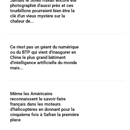
Jamais le Soleil n’avait encore été
photographié d’aussi près et ces
tourbillons pourraient bien être la
clé d’un vieux mystère sur la
chaleur de...
Ce n’est pas un géant du numérique
ou du BTP qui vient d’inaugurer en
Chine le plus grand bâtiment
d’intelligence artificielle du monde
mais...
Même les Américains
reconnaissent le savoir-faire
français dans les moteurs
d’hélicoptères en donnant pour la
cinquième fois à Safran la première
place