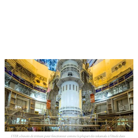
ITER a besoin de tritium pour fonctionner comme la plupart des tokamaks à l’étude dans