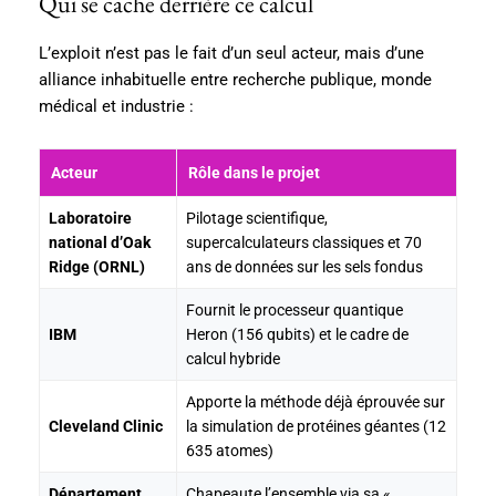
Qui se cache derrière ce calcul
L’exploit n’est pas le fait d’un seul acteur, mais d’une
alliance inhabituelle entre recherche publique, monde
médical et industrie :
Acteur
Rôle dans le projet
Laboratoire
Pilotage scientifique,
national d’Oak
supercalculateurs classiques et 70
Ridge (ORNL)
ans de données sur les sels fondus
Fournit le processeur quantique
IBM
Heron (156 qubits) et le cadre de
calcul hybride
Apporte la méthode déjà éprouvée sur
Cleveland Clinic
la simulation de protéines géantes (12
635 atomes)
Département
Chapeaute l’ensemble via sa «