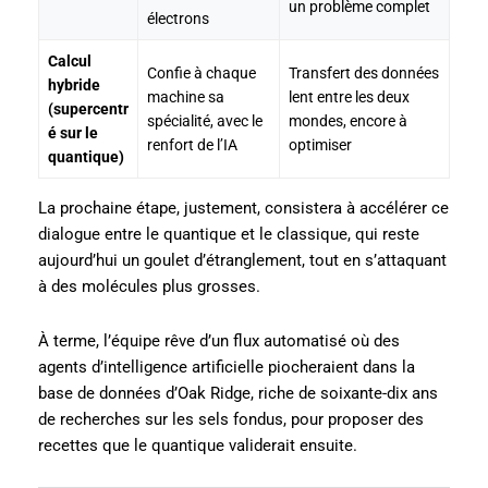
un problème complet
électrons
Calcul
Confie à chaque
Transfert des données
hybride
machine sa
lent entre les deux
(supercentr
spécialité, avec le
mondes, encore à
é sur le
renfort de l’IA
optimiser
quantique)
La prochaine étape, justement, consistera à accélérer ce
dialogue entre le quantique et le classique, qui reste
aujourd’hui un goulet d’étranglement, tout en s’attaquant
à des molécules plus grosses.
À terme, l’équipe rêve d’un flux automatisé où des
agents d’intelligence artificielle piocheraient dans la
base de données d’Oak Ridge, riche de soixante-dix ans
de recherches sur les sels fondus, pour proposer des
recettes que le quantique validerait ensuite.