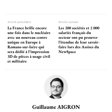
Article précédent
Article suivant
La France brille encore
Les 200 sociétés et 2 000
une fois dans le nucléaire
salariés français du
avec un nouveau centre
secteur ont pu prouver
unique en Europe à
l’étendue de leur savoir-
Romans-sur-Isère qui
faire lors des Assises du
sera dédié à l’impression
NewSpace
3D de pièces à usage civil
et militaire
Guillaume AIGRON