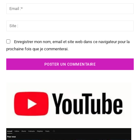
Ema
:*
Sit
:
Enregistrer mon nom, email et site web dans ce navigateur pour la
prochaine fois que je commenterai.