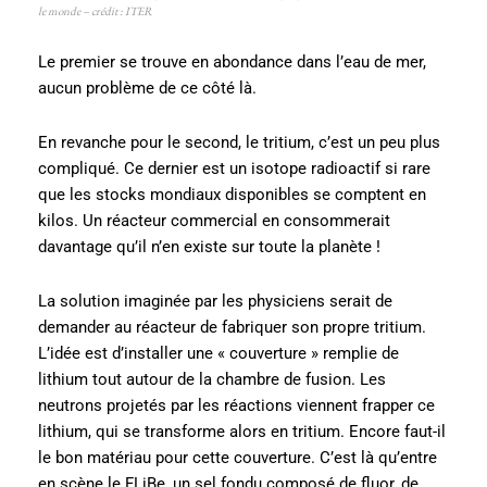
le monde – crédit : ITER
Le premier se trouve en abondance dans l’eau de mer,
aucun problème de ce côté là.
En revanche pour le second, le tritium, c’est un peu plus
compliqué. Ce dernier est un isotope radioactif si rare
que les stocks mondiaux disponibles se comptent en
kilos. Un réacteur commercial en consommerait
davantage qu’il n’en existe sur toute la planète !
La solution imaginée par les physiciens serait de
demander au réacteur de fabriquer son propre tritium.
L’idée est d’installer une « couverture » remplie de
lithium tout autour de la chambre de fusion. Les
neutrons projetés par les réactions viennent frapper ce
lithium, qui se transforme alors en tritium. Encore faut-il
le bon matériau pour cette couverture. C’est là qu’entre
en scène le FLiBe, un sel fondu composé de fluor, de