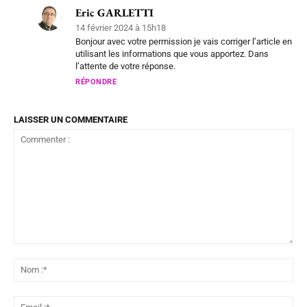
Eric GARLETTI
14 février 2024 à 15h18
Bonjour avec votre permission je vais corriger l’article en
utilisant les informations que vous apportez. Dans
l’attente de votre réponse.
RÉPONDRE
LAISSER UN COMMENTAIRE
Commenter
:
No
:*
Ema