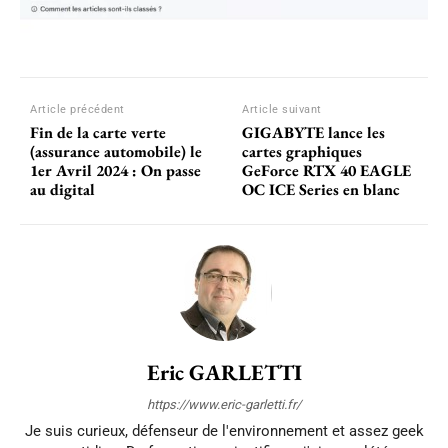
Article précédent
Article suivant
Fin de la carte verte
GIGABYTE lance les
(assurance automobile) le
cartes graphiques
1er Avril 2024 : On passe
GeForce RTX 40 EAGLE
au digital
OC ICE Series en blanc
Eric GARLETTI
https://www.eric-garletti.fr/
Je suis curieux, défenseur de l'environnement et assez geek