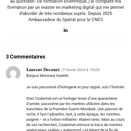
au quotidien. De formation scientifique, j'ai complété ma
formation par un master en marketing digital qui me permet
d'aborder de très nombreux sujets. Depuis 2025
Ambassadeur du Spatial pour le CNES
3 Commentaires
Laurent Decourt
12 février 2024 à 12h24
Bonjour Monsieur Garletti,
Je suis passionné d’horlogerie et pour rappel, voici l’histoire.
Stan Czubernat est un horloger texan d’une quarantaine
d’année, passionné par les montres utilisées dans les
tranchées de la Première Guerre Mondiale. Une passion de
niche, il faut l’admettre, tant, à cette époque, les montres-
poignet – et a fortiori militaires- étaient rares. Mais au cours
de ses recherches, Czubernat retrouve la trace de montres
américaines siglées « waterproof » et datant de la fin de