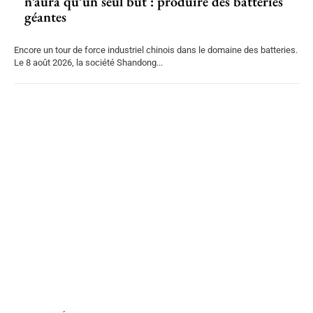
n’aura qu’un seul but : produire des batteries
géantes
Encore un tour de force industriel chinois dans le domaine des batteries.
Le 8 août 2026, la société Shandong...