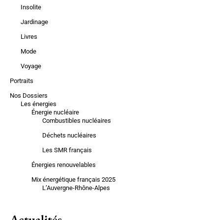
Insolite
Jardinage
Livres
Mode
Voyage
Portraits
Nos Dossiers
Les énergies
Énergie nucléaire
Combustibles nucléaires
Déchets nucléaires
Les SMR français
Énergies renouvelables
Mix énergétique français 2025
L’Auvergne-Rhône-Alpes
Actualités