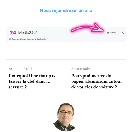
Nous rejoindre en un clic
Article précédent
Article suivant
Pourquoi il ne faut pas
Pourquoi mettre du
laisser la clef dans la
papier aluminium autour
serrure ?
de vos clés de voiture ?