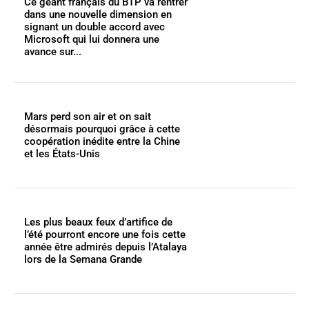
Ce géant français du BTP va rentrer
dans une nouvelle dimension en
signant un double accord avec
Microsoft qui lui donnera une
avance sur...
Mars perd son air et on sait
désormais pourquoi grâce à cette
coopération inédite entre la Chine
et les États-Unis
Les plus beaux feux d’artifice de
l’été pourront encore une fois cette
année être admirés depuis l’Atalaya
lors de la Semana Grande