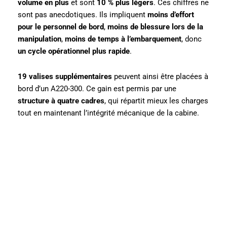
volume en plus
et sont
10 % plus légers
. Ces chiffres ne
sont pas anecdotiques. Ils impliquent
moins d’effort
pour le personnel de bord
,
moins de blessure lors de la
manipulation
,
moins de temps à l’embarquement
, donc
un cycle opérationnel plus rapide
.
19 valises supplémentaires
peuvent ainsi être placées à
bord d’un A220-300. Ce gain est permis par une
structure à quatre cadres
, qui répartit mieux les charges
tout en maintenant l’intégrité mécanique de la cabine.