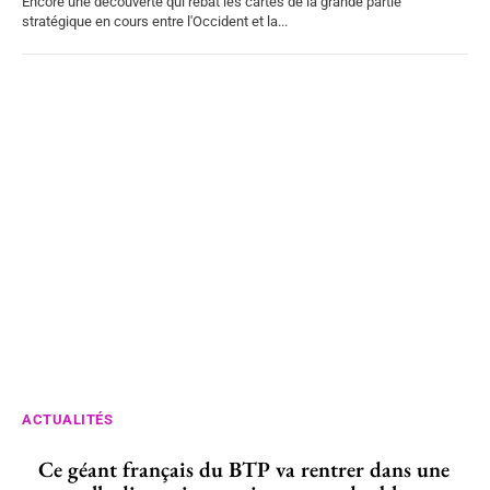
Encore une découverte qui rebat les cartes de la grande partie
stratégique en cours entre l'Occident et la...
ACTUALITÉS
Ce géant français du BTP va rentrer dans une