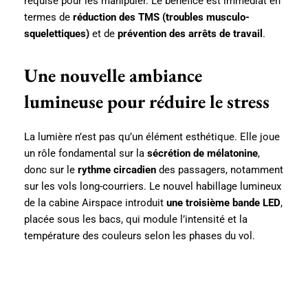
requise pour les manipuler. Le bénéfice est immédiat en
termes de
réduction des TMS (troubles musculo-
squelettiques)
et de
prévention des arrêts de travail
.
Une nouvelle ambiance
lumineuse pour réduire le stress
La lumière n’est pas qu’un élément esthétique. Elle joue
un rôle fondamental sur la
sécrétion de mélatonine
,
donc sur le
rythme circadien
des passagers, notamment
sur les vols long-courriers. Le nouvel habillage lumineux
de la cabine Airspace introduit
une troisième bande LED
,
placée sous les bacs, qui module l’intensité et la
température des couleurs selon les phases du vol.