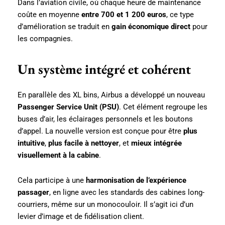
Dans l’aviation civile, où chaque heure de maintenance
coûte en moyenne
entre 700 et 1 200 euros
, ce type
d’amélioration se traduit en
gain économique direct
pour
les compagnies.
Un système intégré et cohérent
En parallèle des XL bins, Airbus a développé un nouveau
Passenger Service Unit (PSU)
. Cet élément regroupe les
buses d’air, les éclairages personnels et les boutons
d’appel. La nouvelle version est conçue pour être
plus
intuitive
,
plus facile à nettoyer
, et
mieux intégrée
visuellement à la cabine
.
Cela participe à une
harmonisation de l’expérience
passager
, en ligne avec les standards des cabines long-
courriers, même sur un monocouloir. Il s’agit ici d’un
levier d’image et de fidélisation client.