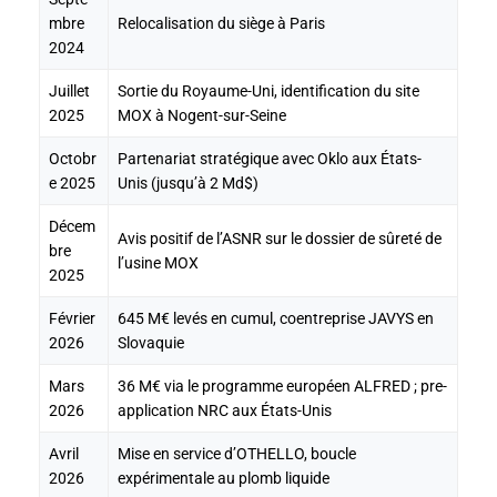
mbre
Relocalisation du siège à Paris
2024
Juillet
Sortie du Royaume-Uni, identification du site
2025
MOX à Nogent-sur-Seine
Octobr
Partenariat stratégique avec Oklo aux États-
e 2025
Unis (jusqu’à 2 Md$)
Décem
Avis positif de l’ASNR sur le dossier de sûreté de
bre
l’usine MOX
2025
Février
645 M€ levés en cumul, coentreprise JAVYS en
2026
Slovaquie
Mars
36 M€ via le programme européen ALFRED ; pre-
2026
application NRC aux États-Unis
Avril
Mise en service d’OTHELLO, boucle
2026
expérimentale au plomb liquide