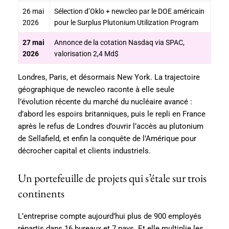
26 mai
Sélection d’Oklo + newcleo par le DOE américain
2026
pour le Surplus Plutonium Utilization Program
27 mai
Annonce de la cotation Nasdaq via SPAC,
2026
valorisation 2,4 Md$
Londres, Paris, et désormais New York. La trajectoire
géographique de newcleo raconte à elle seule
l’évolution récente du marché du nucléaire avancé :
d’abord les espoirs britanniques, puis le repli en France
après le refus de Londres d’ouvrir l’accès au plutonium
de Sellafield, et enfin la conquête de l’Amérique pour
décrocher capital et clients industriels.
Un portefeuille de projets qui s’étale sur trois
continents
L’entreprise compte aujourd’hui plus de 900 employés
répartis dans 16 bureaux et 7 pays. Et elle multiplie les