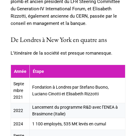
plomb et ancien président du LFR Steering Committee
du Generation-IV International Forum, et Elisabeth
Rizzotti, également ancienne du CERN, passée par le
conseil en management et la banque.
De Londres à New York en quatre ans
L’itinéraire de la société est presque romanesque.
Année
Étape
Septe
Fondation à Londres par Stefano Buono,
mbre
Luciano Cinotti et Elisabeth Rizzotti
2021
Lancement du programme R&D avec l’ENEA à
2022
Brasimone (Italie)
2024
1 100 employés, 535 M€ levés en cumul
Septe