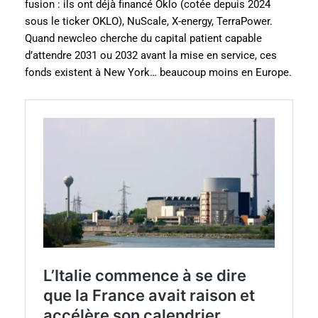
fusion : ils ont déjà financé Oklo (cotée depuis 2024
sous le ticker OKLO), NuScale, X-energy, TerraPower.
Quand newcleo cherche du capital patient capable
d’attendre 2031 ou 2032 avant la mise en service, ces
fonds existent à New York… beaucoup moins en Europe.