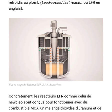
refroidis au plomb (
Lead-cooled fast reactor
ou LFR en
anglais).
Vue en coupe du Réacteur LFR-AS-30 de newlceo.
Concrètement, les réacteurs LFR comme celui de
newcleo sont conçus pour fonctionner avec du
combustible MOX, un mélange d’oxydes d’uranium et de