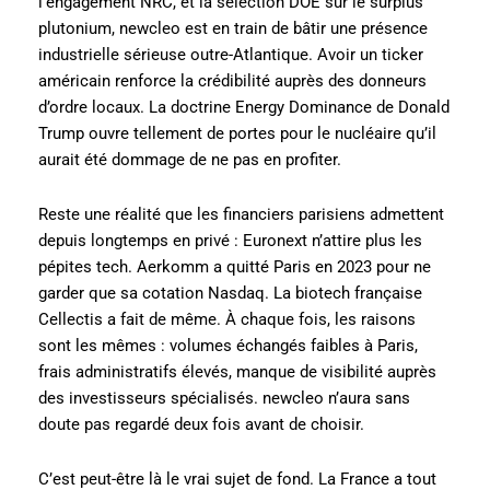
l’engagement NRC, et la sélection DOE sur le surplus
plutonium, newcleo est en train de bâtir une présence
industrielle sérieuse outre-Atlantique. Avoir un ticker
américain renforce la crédibilité auprès des donneurs
d’ordre locaux. La doctrine Energy Dominance de Donald
Trump ouvre tellement de portes pour le nucléaire qu’il
aurait été dommage de ne pas en profiter.
Reste une réalité que les financiers parisiens admettent
depuis longtemps en privé : Euronext n’attire plus les
pépites tech. Aerkomm a quitté Paris en 2023 pour ne
garder que sa cotation Nasdaq. La biotech française
Cellectis a fait de même. À chaque fois, les raisons
sont les mêmes : volumes échangés faibles à Paris,
frais administratifs élevés, manque de visibilité auprès
des investisseurs spécialisés. newcleo n’aura sans
doute pas regardé deux fois avant de choisir.
C’est peut-être là le vrai sujet de fond. La France a tout