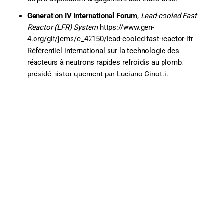
Generation IV International Forum
,
Lead-cooled Fast
Reactor (LFR) System
https://www.gen-
4.org/gif/jcms/c_42150/lead-cooled-fast-reactor-lfr
Référentiel international sur la technologie des
réacteurs à neutrons rapides refroidis au plomb,
présidé historiquement par Luciano Cinotti.