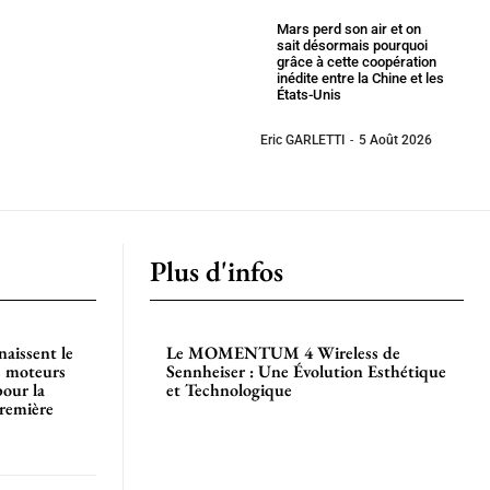
Mars perd son air et on
sait désormais pourquoi
grâce à cette coopération
inédite entre la Chine et les
États-Unis
Eric GARLETTI
-
5 Août 2026
Plus d'infos
aissent le
Le MOMENTUM 4 Wireless de
es moteurs
Sennheiser : Une Évolution Esthétique
pour la
et Technologique
première