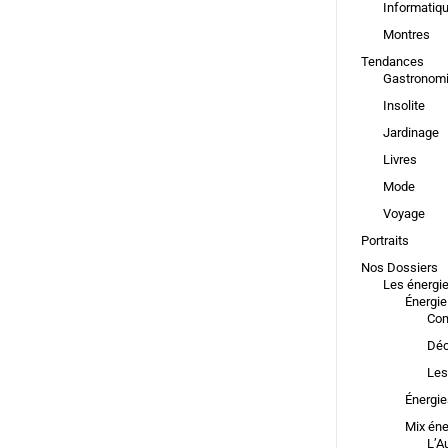
Informatiq
Montres
Tendances
Gastronom
Insolite
Jardinage
Livres
Mode
Voyage
Portraits
Nos Dossiers
Les énergi
Énergie
Com
Déc
Les
Énergie
Mix éne
L’A