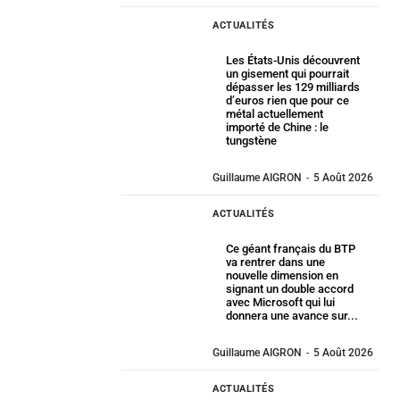
ACTUALITÉS
Les États-Unis découvrent
un gisement qui pourrait
dépasser les 129 milliards
d’euros rien que pour ce
métal actuellement
importé de Chine : le
tungstène
Guillaume AIGRON
-
5 Août 2026
ACTUALITÉS
Ce géant français du BTP
va rentrer dans une
nouvelle dimension en
signant un double accord
avec Microsoft qui lui
donnera une avance sur...
Guillaume AIGRON
-
5 Août 2026
ACTUALITÉS