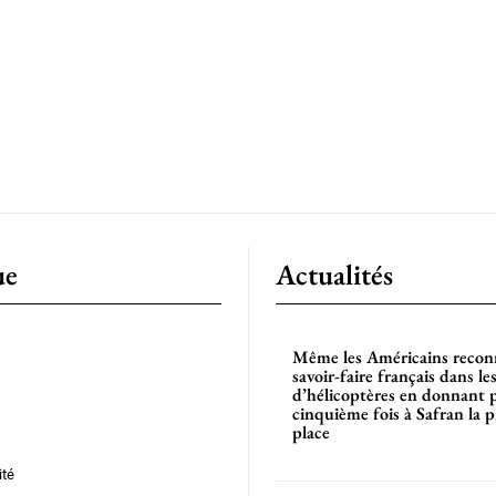
ue
Actualités
Même les Américains reconn
savoir-faire français dans l
d’hélicoptères en donnant 
cinquième fois à Safran la 
place
ité