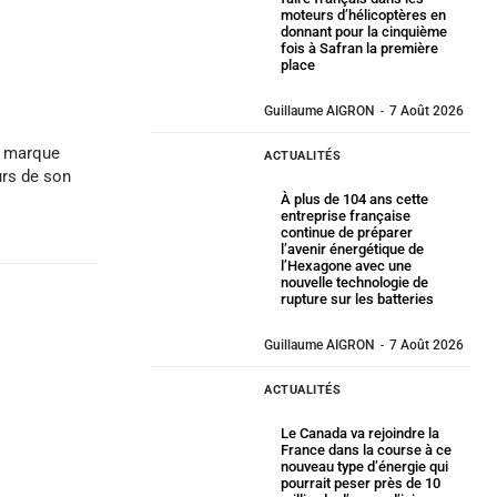
moteurs d’hélicoptères en
donnant pour la cinquième
fois à Safran la première
place
Guillaume AIGRON
-
7 Août 2026
e marque
ACTUALITÉS
urs de son
À plus de 104 ans cette
entreprise française
continue de préparer
l’avenir énergétique de
l’Hexagone avec une
nouvelle technologie de
rupture sur les batteries
Guillaume AIGRON
-
7 Août 2026
ACTUALITÉS
Le Canada va rejoindre la
France dans la course à ce
nouveau type d’énergie qui
pourrait peser près de 10