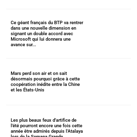
Ce géant français du BTP va rentrer
dans une nouvelle dimension en
signant un double accord avec
Microsoft qui lui donnera une
avance sur...
Mars perd son air et on sait
désormais pourquoi grâce à cette
coopération inédite entre la Chine
et les États-Unis
Les plus beaux feux d’artifice de
l’été pourront encore une fois cette
année être admirés depuis l’Atalaya
lors de la Semana Grande