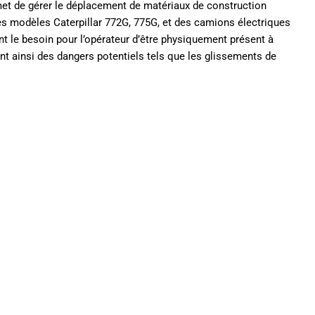
et de gérer le déplacement de matériaux de construction
es modèles Caterpillar 772G, 775G, et des camions électriques
t le besoin pour l’opérateur d’être physiquement présent à
ant ainsi des dangers potentiels tels que les glissements de