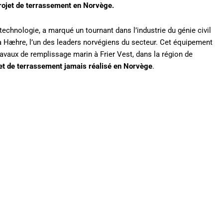
rojet de terrassement en Norvège.
technologie, a marqué un tournant dans l’industrie du génie civil
 Hæhre, l’un des leaders norvégiens du secteur. Cet équipement
ravaux de remplissage marin à Frier Vest, dans la région de
jet de terrassement jamais réalisé en Norvège
.