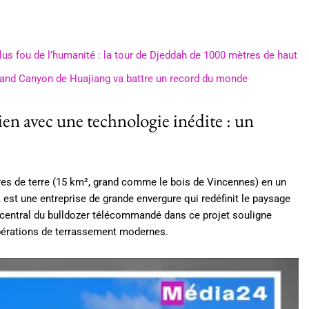
plus fou de l’humanité : la tour de Djeddah de 1000 mètres de haut
rand Canyon de Huajiang va battre un record du monde
en avec une technologie inédite : un
tares de terre (15 km², grand comme le bois de Vincennes) en un
est une entreprise de grande envergure qui redéfinit le paysage
 central du bulldozer télécommandé dans ce projet souligne
opérations de terrassement modernes.