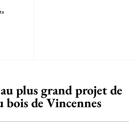
ts
 au plus grand projet de
u bois de Vincennes