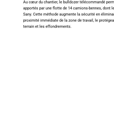
Au cœur du chantier, le bulldozer télécommandé perm
apportés par une flotte de 14 camions-bennes, dont l
Sany. Cette méthode augmente la sécurité en éliminan
proximité immédiate de la zone de travail, le protége
terrain et les effondrements.