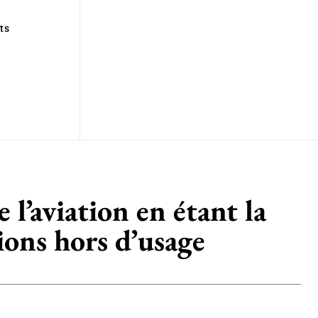
ts
 l’aviation en étant la
vions hors d’usage