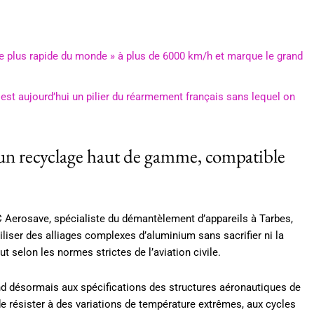
 le plus rapide du monde » à plus de 6000 km/h et marque le grand
est aujourd’hui un pilier du réarmement français sans lequel on
 un recyclage haut de gamme, compatible
 Aerosave, spécialiste du démantèlement d’appareils à Tarbes,
éutiliser des alliages complexes d’aluminium sans sacrifier ni la
t selon les normes strictes de l’aviation civile.
ond désormais aux spécifications des structures aéronautiques de
de résister à des variations de température extrêmes, aux cycles