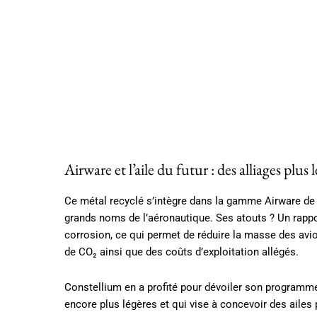
Airware et l’aile du futur : des alliages plu
Ce métal recyclé s’intègre dans la gamme Airware de C
grands noms de l’aéronautique. Ses atouts ? Un rappo
corrosion, ce qui permet de réduire la masse des av
de CO₂ ainsi que des coûts d’exploitation allégés.
Constellium en a profité pour dévoiler son programme 
encore plus légères et qui vise à concevoir des ailes p