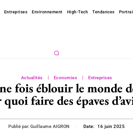
Entreprises
Environnement
High-Tech
Tendances
Portrai
Actualités
Economies
Entreprises
e fois éblouir le monde de
 quoi faire des épaves d’a
Publié par:
Guillaume AIGRON
Date:
16 juin 2025