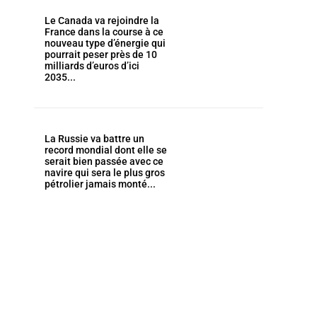
Le Canada va rejoindre la
France dans la course à ce
nouveau type d’énergie qui
pourrait peser près de 10
milliards d’euros d’ici
2035...
La Russie va battre un
record mondial dont elle se
serait bien passée avec ce
navire qui sera le plus gros
pétrolier jamais monté...