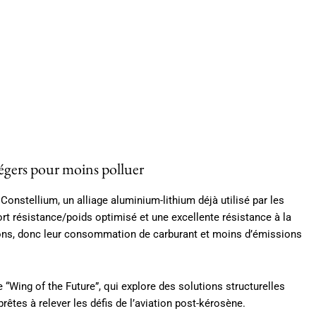
s légers pour moins polluer
onstellium, un alliage aluminium-lithium déjà utilisé par les
rt résistance/poids optimisé et une excellente résistance à la
ions, donc leur consommation de carburant et moins d’émissions
“Wing of the Future”, qui explore des solutions structurelles
rêtes à relever les défis de l’aviation post-kérosène.