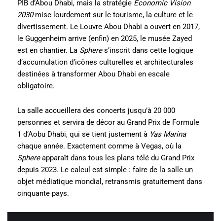
PIB d’Abou Dhabi, mais la stratégie
Economic Vision
2030
mise lourdement sur le tourisme, la culture et le
divertissement. Le Louvre Abou Dhabi a ouvert en 2017,
le Guggenheim arrive (enfin) en 2025, le musée Zayed
est en chantier. La
Sphere
s’inscrit dans cette logique
d’accumulation d’icônes culturelles et architecturales
destinées à transformer Abou Dhabi en escale
obligatoire.
La salle accueillera des concerts jusqu’à 20 000
personnes et servira de décor au Grand Prix de Formule
1 d’Aobu Dhabi, qui se tient justement à
Yas Marina
chaque année. Exactement comme à Vegas, où la
Sphere
apparaît dans tous les plans télé du Grand Prix
depuis 2023. Le calcul est simple : faire de la salle un
objet médiatique mondial, retransmis gratuitement dans
cinquante pays.