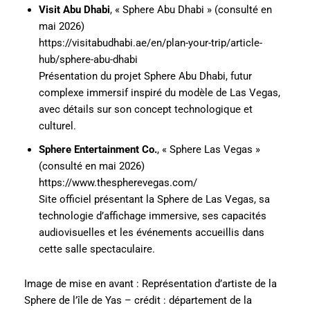
Visit Abu Dhabi
, « Sphere Abu Dhabi » (consulté en
mai 2026)
https://visitabudhabi.ae/en/plan-your-trip/article-
hub/sphere-abu-dhabi
Présentation du projet Sphere Abu Dhabi, futur
complexe immersif inspiré du modèle de Las Vegas,
avec détails sur son concept technologique et
culturel.
Sphere Entertainment Co.
, « Sphere Las Vegas »
(consulté en mai 2026)
https://www.thespherevegas.com/
Site officiel présentant la Sphere de Las Vegas, sa
technologie d’affichage immersive, ses capacités
audiovisuelles et les événements accueillis dans
cette salle spectaculaire.
Image de mise en avant : Représentation d’artiste de la
Sphere de l’île de Yas – crédit : département de la