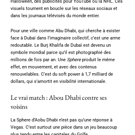
Halloween, des publicités pour YouTube ou la NHL. Ces
visuels tournent en boucle sur les réseaux sociaux et
dans les journaux télévisés du monde entier.
Pour une ville comme Abu Dhabi, qui cherche à exister
face à Dubaï dans l’imaginaire collectif, c’est une arme
redoutable. Le Burj Khalifa de Dubaï est devenu un
symbole mondial parce qu’il est photographié des
millions de fois par an. Une
Sphere
produit le même
effet, en mouvement, et avec des contenus
renouvelables. C’est du soft power à 1,7 milliard de
dollars, qui s’amortit en visibilité internationale.
Le vrai match : Abou Dhabi contre ses
voisins
La Sphere d’Aobu Dhabi n’est pas qu’une réponse à
Vegas. C’est surtout une pièce dans un jeu beaucoup
plus tendu entre les capitales du Golfe.