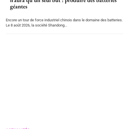
n’aura qu’un seul but : produire des batteries
géantes
Encore un tour de force industriel chinois dans le domaine des batteries.
Le 8 août 2026, la société Shandong...