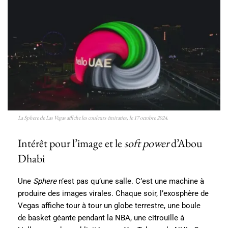
La Sphere de Las Vegas affiche les couleurs émiraties, le 17 octobre 2024.
Intérêt pour l’image et le
soft power
d’Abou
Dhabi
Une
Sphere
n’est pas qu’une salle. C’est une machine à
produire des images virales. Chaque soir, l’exosphère de
Vegas affiche tour à tour un globe terrestre, une boule
de basket géante pendant la NBA, une citrouille à