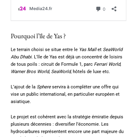
Pourquoi l’île de Yas ?
Le terrain choisi se situe entre le
Yas Mall
et
SeaWorld
Abu Dhabi
. L’île de Yas est déjà un concentré de loisirs
de tous poils : circuit de Formule 1, parc
Ferrari World
,
Warner Bros World
,
SeaWorld
, hôtels de luxe etc.
L’ajout de la
Sphere
servira à compléter une offre qui
vise un public international, en particulier européen et
asiatique.
Le projet est cohérent avec la stratégie émiratie depuis
plusieurs décennies : diversifier l’économie. Les
hydrocarbures représentent encore une part majeure du