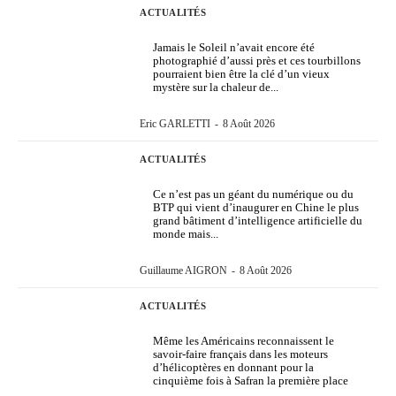
ACTUALITÉS
Jamais le Soleil n’avait encore été
photographié d’aussi près et ces tourbillons
pourraient bien être la clé d’un vieux
mystère sur la chaleur de...
Eric GARLETTI
-
8 Août 2026
ACTUALITÉS
Ce n’est pas un géant du numérique ou du
BTP qui vient d’inaugurer en Chine le plus
grand bâtiment d’intelligence artificielle du
monde mais...
Guillaume AIGRON
-
8 Août 2026
ACTUALITÉS
Même les Américains reconnaissent le
savoir-faire français dans les moteurs
d’hélicoptères en donnant pour la
cinquième fois à Safran la première place