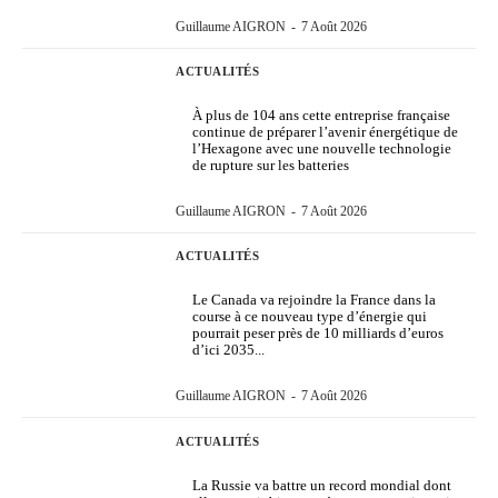
Guillaume AIGRON
-
7 Août 2026
ACTUALITÉS
À plus de 104 ans cette entreprise française
continue de préparer l’avenir énergétique de
l’Hexagone avec une nouvelle technologie
de rupture sur les batteries
Guillaume AIGRON
-
7 Août 2026
ACTUALITÉS
Le Canada va rejoindre la France dans la
course à ce nouveau type d’énergie qui
pourrait peser près de 10 milliards d’euros
d’ici 2035...
Guillaume AIGRON
-
7 Août 2026
ACTUALITÉS
La Russie va battre un record mondial dont