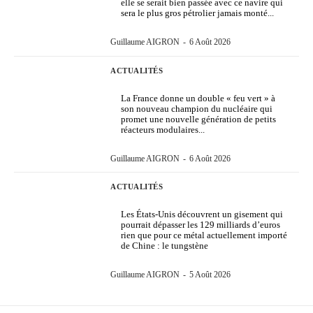
elle se serait bien passée avec ce navire qui
sera le plus gros pétrolier jamais monté...
Guillaume AIGRON
-
6 Août 2026
ACTUALITÉS
La France donne un double « feu vert » à
son nouveau champion du nucléaire qui
promet une nouvelle génération de petits
réacteurs modulaires...
Guillaume AIGRON
-
6 Août 2026
ACTUALITÉS
Les États-Unis découvrent un gisement qui
pourrait dépasser les 129 milliards d’euros
rien que pour ce métal actuellement importé
de Chine : le tungstène
Guillaume AIGRON
-
5 Août 2026