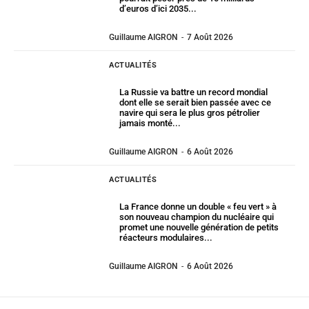
d’euros d’ici 2035...
Guillaume AIGRON
-
7 Août 2026
ACTUALITÉS
La Russie va battre un record mondial
dont elle se serait bien passée avec ce
navire qui sera le plus gros pétrolier
jamais monté...
Guillaume AIGRON
-
6 Août 2026
ACTUALITÉS
La France donne un double « feu vert » à
son nouveau champion du nucléaire qui
promet une nouvelle génération de petits
réacteurs modulaires...
Guillaume AIGRON
-
6 Août 2026