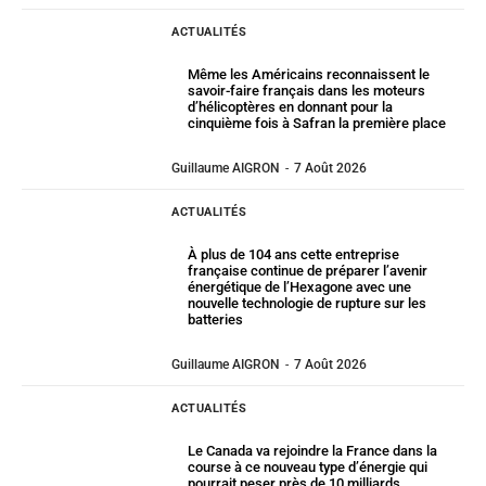
ACTUALITÉS
Même les Américains reconnaissent le
savoir-faire français dans les moteurs
d’hélicoptères en donnant pour la
cinquième fois à Safran la première place
Guillaume AIGRON
-
7 Août 2026
ACTUALITÉS
À plus de 104 ans cette entreprise
française continue de préparer l’avenir
énergétique de l’Hexagone avec une
nouvelle technologie de rupture sur les
batteries
Guillaume AIGRON
-
7 Août 2026
ACTUALITÉS
Le Canada va rejoindre la France dans la
course à ce nouveau type d’énergie qui
pourrait peser près de 10 milliards