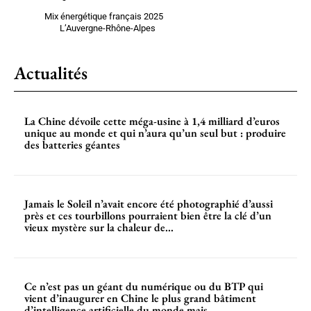
Mix énergétique français 2025
L’Auvergne-Rhône-Alpes
Actualités
La Chine dévoile cette méga-usine à 1,4 milliard d’euros
unique au monde et qui n’aura qu’un seul but : produire
des batteries géantes
Jamais le Soleil n’avait encore été photographié d’aussi
près et ces tourbillons pourraient bien être la clé d’un
vieux mystère sur la chaleur de...
Ce n’est pas un géant du numérique ou du BTP qui
vient d’inaugurer en Chine le plus grand bâtiment
d’intelligence artificielle du monde mais...