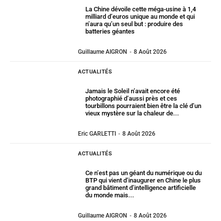
La Chine dévoile cette méga-usine à 1,4
milliard d’euros unique au monde et qui
n’aura qu’un seul but : produire des
batteries géantes
Guillaume AIGRON
-
8 Août 2026
ACTUALITÉS
Jamais le Soleil n’avait encore été
photographié d’aussi près et ces
tourbillons pourraient bien être la clé d’un
vieux mystère sur la chaleur de...
Eric GARLETTI
-
8 Août 2026
ACTUALITÉS
Ce n’est pas un géant du numérique ou du
BTP qui vient d’inaugurer en Chine le plus
grand bâtiment d’intelligence artificielle
du monde mais...
Guillaume AIGRON
-
8 Août 2026