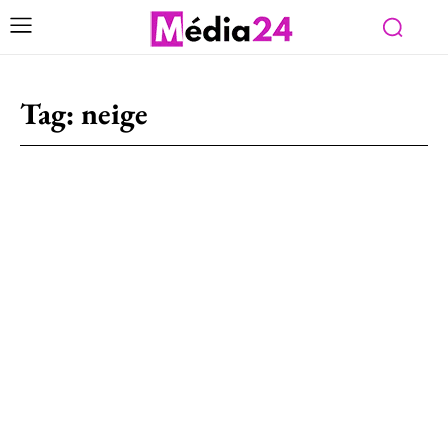
Tag:
neige