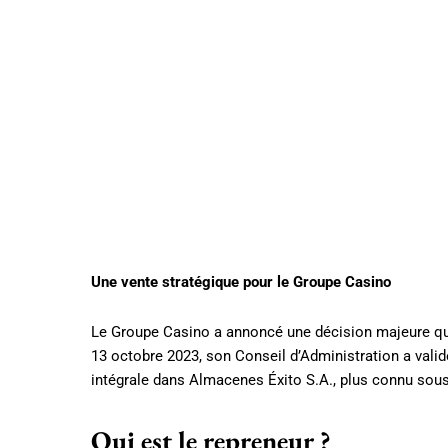
Une vente stratégique pour le Groupe Casino
Le Groupe Casino a annoncé une décision majeure qui
13 octobre 2023, son Conseil d’Administration a validé
intégrale dans Almacenes Éxito S.A., plus connu sou
Qui est le repreneur ?