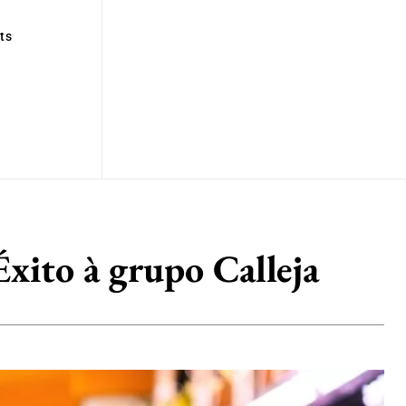
ts
Éxito à grupo Calleja