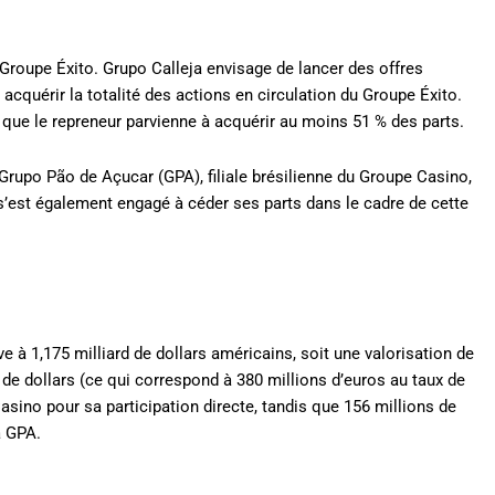
Groupe Éxito. Grupo Calleja envisage de lancer des offres
acquérir la totalité des actions en circulation du Groupe Éxito.
if que le repreneur parvienne à acquérir au moins 51 % des parts.
 Grupo Pão de Açucar (GPA), filiale brésilienne du Groupe Casino,
s’est également engagé à céder ses parts dans le cadre de cette
e à 1,175 milliard de dollars américains, soit une valorisation de
de dollars (ce qui correspond à 380 millions d’euros au taux de
sino pour sa participation directe, tandis que 156 millions de
à GPA.