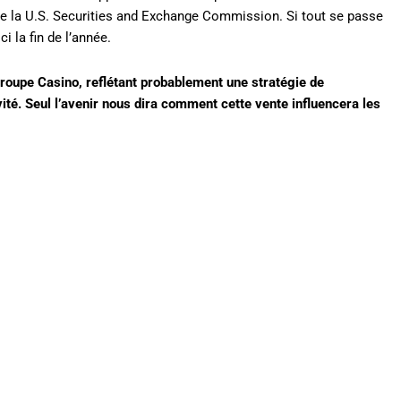
e la U.S. Securities and Exchange Commission. Si tout se passe
i la fin de l’année.
roupe Casino, reflétant probablement une stratégie de
té. Seul l’avenir nous dira comment cette vente influencera les