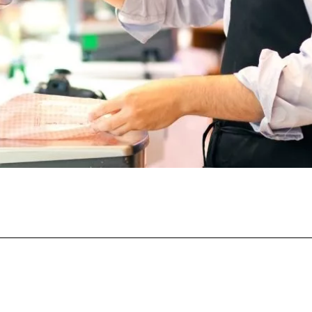
Facebook
Twitter
Pinterest
What