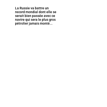
La Russie va battre un
record mondial dont elle se
serait bien passée avec ce
navire qui sera le plus gros
pétrolier jamais monté...