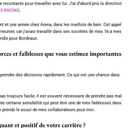
econtacte pour travailler avec lui. J’ai d’abord pris la direction
S RACING
.
t et une année chez Arena, dans les maillots de bain. Cet appel
emeunier, car j’avais travaillé dans ses sociétés de mes 16 à mes
andie pour Bordeaux.
orces et faiblesses que vous estimez importantes
r prendre des décisions rapidement. Ce qui est une chance dans
pas toujours facile, il est souvent nécessaire de prendre pas mal
une certaine sensibilité qui peut être une de mes faiblesses dans
r je prends le souci de mes collaborateurs pour moi.
t et positif de votre carrière ?