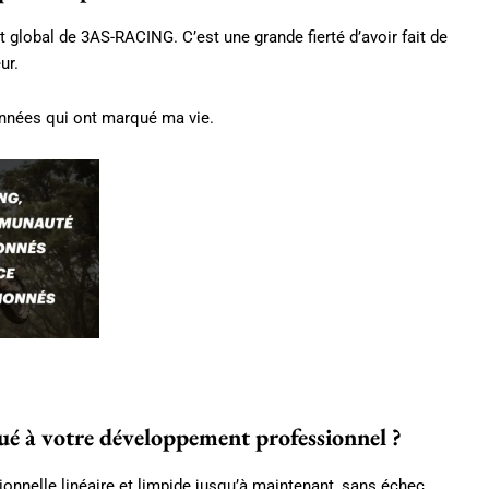
t global de 3AS-RACING. C’est une grande fierté d’avoir fait de
ur.
 années qui ont marqué ma vie.
ué à votre développement professionnel ?
ionnelle linéaire et limpide jusqu’à maintenant, sans échec