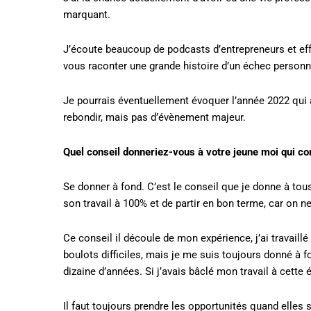
marquant.
J’écoute beaucoup de podcasts d’entrepreneurs et ef
vous raconter une grande histoire d’un échec personnel
Je pourrais éventuellement évoquer l’année 2022 qui 
rebondir, mais pas d’évènement majeur.
Quel conseil donneriez-vous à votre jeune moi qui c
Se donner à fond. C’est le conseil que je donne à tous
son travail à 100% et de partir en bon terme, car on ne
Ce conseil il découle de mon expérience, j’ai travail
boulots difficiles, mais je me suis toujours donné à fo
dizaine d’années. Si j’avais bâclé mon travail à cett
Il faut toujours prendre les opportunités quand elles