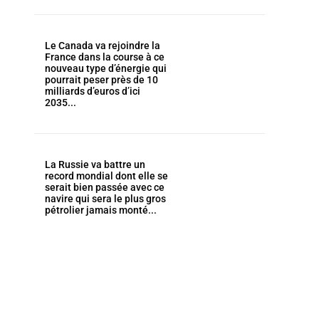
Le Canada va rejoindre la
France dans la course à ce
nouveau type d’énergie qui
pourrait peser près de 10
milliards d’euros d’ici
2035...
La Russie va battre un
record mondial dont elle se
serait bien passée avec ce
navire qui sera le plus gros
pétrolier jamais monté...