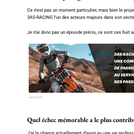
Ce n’est pas un moment particulier, mais bien le proje
3AS-RACING l’un des acteurs majeurs dans son secte
Je n’ai donc pas un épisode précis, ce sont ces huit
@media24
Quel échec mémorable a le plus contrib
J’ai la chance actuellement d’avoir eu une vie profess