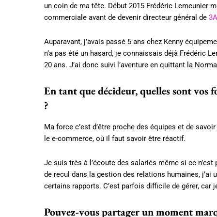
un coin de ma tête. Début 2015 Frédéric Lemeunier me r
commerciale avant de devenir directeur général de
3A
Auparavant, j’avais passé 5 ans chez Kenny équipemen
n’a pas été un hasard, je connaissais déjà Frédéric L
20 ans. J’ai donc suivi l’aventure en quittant la Norm
En tant que décideur, quelles sont vos f
?
Ma force c’est d’être proche des équipes et de savoi
le e-commerce, où il faut savoir être réactif.
Je suis très à l’écoute des salariés même si ce n’est 
de recul dans la gestion des relations humaines, j’ai 
certains rapports. C’est parfois difficile de gérer, ca
Pouvez-vous partager un moment marquan