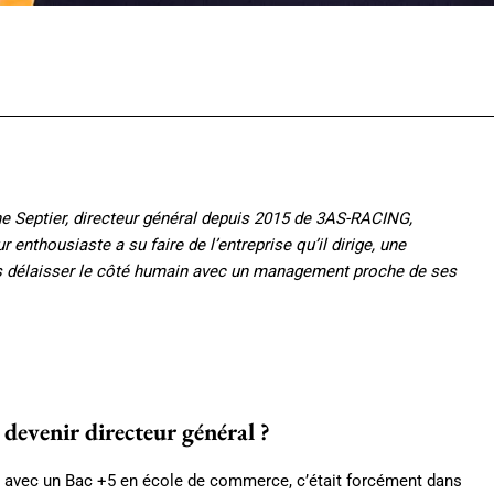
Facebook
Twitter
Pinterest
What
ine Septier, directeur général depuis 2015 de 3AS-RACING,
enthousiaste a su faire de l’entreprise qu’il dirige, une
s délaisser le côté humain avec un management proche de ses
devenir directeur général ?
is avec un Bac +5 en école de commerce, c’était forcément dans