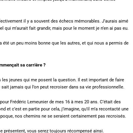
fectivement il y a souvent des échecs mémorables. J’aurais aimé
 qui m’aurait fait grandir, mais pour le moment je n’en ai pas eu.
a été un peu moins bonne que les autres, et qui nous a permis de
ommençait sa carrière ?
 les jeunes qui me posent la question. Il est important de faire
 sait jamais qui l’on peut recroiser dans sa vie professionnelle.
lé pour Frédéric Lemeunier de mes 16 à mes 20 ans. C’était des
nd et c’est en partie pour cela, j’imagine, qu’il m’a recontacté une
e époque, nos chemins ne se seraient certainement pas recroisés.
 se présentent, vous serez toujours récompensé ainsi.