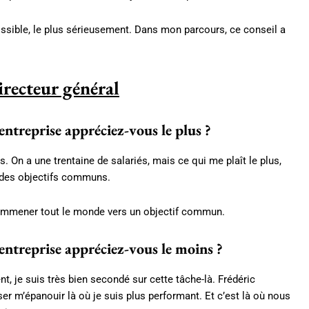
ossible, le plus sérieusement. Dans mon parcours, ce conseil a
irecteur général
entreprise appréciez-vous le plus ?
. On a une trentaine de salariés, mais ce qui me plaît le plus,
r des objectifs communs.
d’emmener tout le monde vers un objectif commun.
entreprise appréciez-vous le moins ?
, je suis très bien secondé sur cette tâche-là. Frédéric
r m’épanouir là où je suis plus performant. Et c’est là où nous