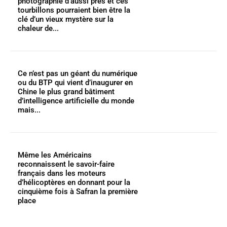
photographié d’aussi près et ces
tourbillons pourraient bien être la
clé d’un vieux mystère sur la
chaleur de...
Ce n’est pas un géant du numérique
ou du BTP qui vient d’inaugurer en
Chine le plus grand bâtiment
d’intelligence artificielle du monde
mais...
Même les Américains
reconnaissent le savoir-faire
français dans les moteurs
d’hélicoptères en donnant pour la
cinquième fois à Safran la première
place