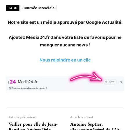
Journée Mondiale
TAGS
Notre site est un média approuvé par Google Actualité.
Ajoutez Media24.fr dans votre liste de favoris pour ne
manquer aucune news !
Nous rejoindre en un clic
Article précédent
Article suivant
Veiller pour elle de Jean-
Antoine Septier,
Baptiste Andrea Prix
directeur général de 3AS-