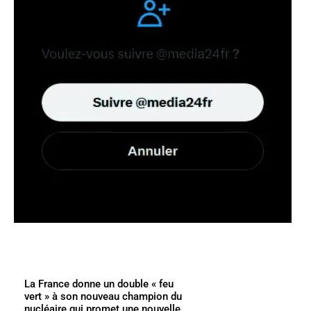
La France donne un double « feu
vert » à son nouveau champion du
nucléaire qui promet une nouvelle