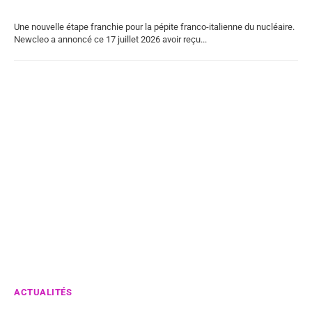
Une nouvelle étape franchie pour la pépite franco-italienne du nucléaire.
Newcleo a annoncé ce 17 juillet 2026 avoir reçu...
ACTUALITÉS