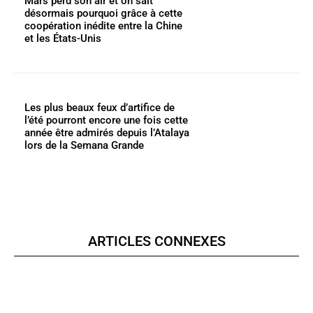
Mars perd son air et on sait
désormais pourquoi grâce à cette
coopération inédite entre la Chine
et les États-Unis
Les plus beaux feux d’artifice de
l’été pourront encore une fois cette
année être admirés depuis l’Atalaya
lors de la Semana Grande
ARTICLES CONNEXES