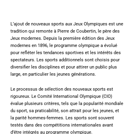
L’ajout de nouveaux sports aux Jeux Olympiques est une
tradition qui remonte à Pierre de Coubertin, le père des
Jeux modernes. Depuis la première édition des Jeux
modernes en 1896, le programme olympique a évolué
pour refléter les tendances sportives et les intérêts des
spectateurs. Les sports additionnels sont choisis pour
diversifier les disciplines et pour attirer un public plus
large, en particulier les jeunes générations.
Le processus de sélection des nouveaux sports est
rigoureux. Le Comité International Olympique (CIO)
évalue plusieurs critères, tels que la popularité mondiale
du sport, sa praticabilité, son attrait pour les jeunes, et
la parité hommes-femmes. Les sports sont souvent
testés dans des compétitions internationales avant
d’être intégrés au programme olympique.