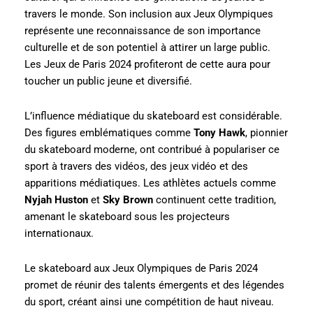
travers le monde. Son inclusion aux Jeux Olympiques
représente une reconnaissance de son importance
culturelle et de son potentiel à attirer un large public.
Les Jeux de Paris 2024 profiteront de cette aura pour
toucher un public jeune et diversifié.
L’influence médiatique du skateboard est considérable.
Des figures emblématiques comme
Tony Hawk
, pionnier
du skateboard moderne, ont contribué à populariser ce
sport à travers des vidéos, des jeux vidéo et des
apparitions médiatiques. Les athlètes actuels comme
Nyjah Huston
et
Sky Brown
continuent cette tradition,
amenant le skateboard sous les projecteurs
internationaux.
Le skateboard aux Jeux Olympiques de Paris 2024
promet de réunir des talents émergents et des légendes
du sport, créant ainsi une compétition de haut niveau.