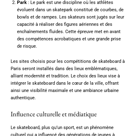
Park
: Le park est une discipline où les athlètes
évoluent dans un skatepark constitué de courbes, de
bowls et de rampes. Les skateurs sont jugés sur leur
capacité à réaliser des figures aériennes et des
enchaînements fluides. Cette épreuve met en avant
des compétences acrobatiques et une grande prise
de risque.
Les sites choisis pour les compétitions de skateboard à
Paris seront installés dans des lieux emblématiques,
alliant modernité et tradition. Le choix des lieux vise à
intégrer le skateboard dans le cœur de la ville, offrant
ainsi une visibilité maximale et une ambiance urbaine
authentique.
Influence culturelle et médiatique
Le skateboard, plus qu’un sport, est un phénomène
culturel qui a influencé des générations de jeunes à