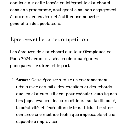
continue sur cette lancée en intégrant le skateboard
dans son programme, soulignant ainsi son engagement
à moderniser les Jeux et à attirer une nouvelle
génération de spectateurs.
Epreuves et lieux de compétition
Les épreuves de skateboard aux Jeux Olympiques de
Paris 2024 seront divisées en deux catégories
principales : le
street
et le
park
.
Street
: Cette épreuve simule un environnement
urbain avec des rails, des escaliers et des rebords
que les skateurs utilisent pour exécuter leurs figures.
Les juges évaluent les compétiteurs sur la difficulté,
la créativité, et l’exécution de leurs tricks. Le street
demande une maîtrise technique impeccable et une
capacité à improviser.