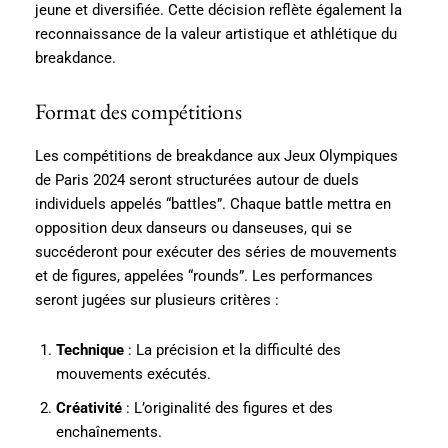
jeune et diversifiée. Cette décision reflète également la
reconnaissance de la valeur artistique et athlétique du
breakdance.
Format des compétitions
Les compétitions de breakdance aux Jeux Olympiques
de Paris 2024 seront structurées autour de duels
individuels appelés “battles”. Chaque battle mettra en
opposition deux danseurs ou danseuses, qui se
succéderont pour exécuter des séries de mouvements
et de figures, appelées “rounds”. Les performances
seront jugées sur plusieurs critères :
Technique
: La précision et la difficulté des
mouvements exécutés.
Créativité
: L’originalité des figures et des
enchaînements.