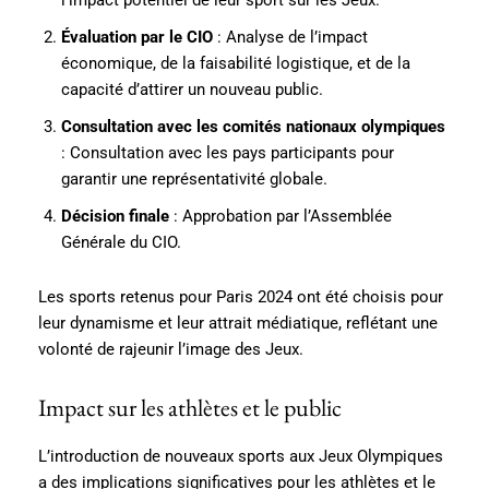
Évaluation par le CIO
: Analyse de l’impact
économique, de la faisabilité logistique, et de la
capacité d’attirer un nouveau public.
Consultation avec les comités nationaux olympiques
: Consultation avec les pays participants pour
garantir une représentativité globale.
Décision finale
: Approbation par l’Assemblée
Générale du CIO.
Les sports retenus pour Paris 2024 ont été choisis pour
leur dynamisme et leur attrait médiatique, reflétant une
volonté de rajeunir l’image des Jeux.
Impact sur les athlètes et le public
L’introduction de nouveaux sports aux Jeux Olympiques
a des implications significatives pour les athlètes et le