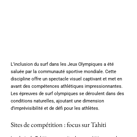
L’inclusion du surf dans les Jeux Olympiques a été
saluée par la communauté sportive mondiale. Cette
discipline offre un spectacle visuel captivant et met en
avant des compétences athlétiques impressionnantes.
Les épreuves de surf olympiques se déroulent dans des
conditions naturelles, ajoutant une dimension
d’imprévisibilité et de défi pour les athlètes.
Sites de compétition : focus sur Tahiti