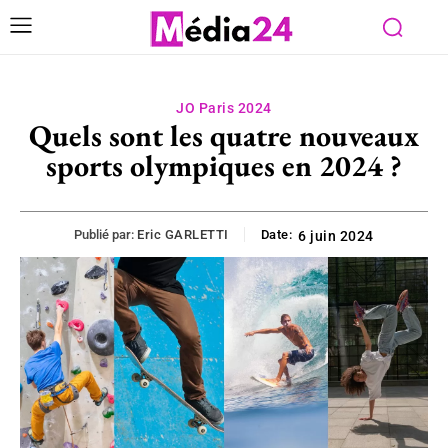
JO Paris 2024
Quels sont les quatre nouveaux
sports olympiques en 2024 ?
Publié par:
Eric GARLETTI
Date:
6 juin 2024