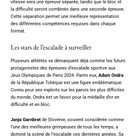
vitesse sera une épreuve séparée, tandis que le bloc et
la difficulté seront combinés dans une seconde épreuve.
Cette séparation permet une meilleure représentation
des différentes compétences requises dans chaque
format.
Les stars de l’escalade à surveiller
Plusieurs athlètes se démarquent déjà comme les futurs
protagonistes des épreuves d’escalade sportive aux
Jeux Olympiques de Paris 2024. Parmi eux,
Adam Ondra
de la République Tchèque est une figure emblématique.
Connu pour ses exploits sur les parois les plus difficiles
du monde, Ondra est un favori pour la médaille d’or en
difficulté et en bloc.
Janja Garnbret
de Slovénie, souvent considérée comme
l’une des meilleures grimpeuses de tous les temps, a
dominé la scène de l’escalade ces dernières années. Sa