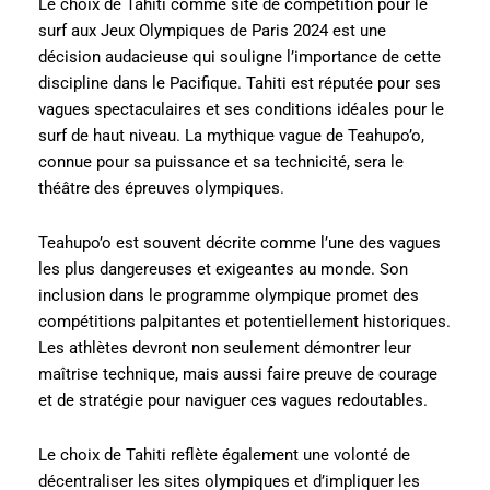
Le choix de Tahiti comme site de compétition pour le
surf aux Jeux Olympiques de Paris 2024 est une
décision audacieuse qui souligne l’importance de cette
discipline dans le Pacifique. Tahiti est réputée pour ses
vagues spectaculaires et ses conditions idéales pour le
surf de haut niveau. La mythique vague de Teahupo’o,
connue pour sa puissance et sa technicité, sera le
théâtre des épreuves olympiques.
Teahupo’o est souvent décrite comme l’une des vagues
les plus dangereuses et exigeantes au monde. Son
inclusion dans le programme olympique promet des
compétitions palpitantes et potentiellement historiques.
Les athlètes devront non seulement démontrer leur
maîtrise technique, mais aussi faire preuve de courage
et de stratégie pour naviguer ces vagues redoutables.
Le choix de Tahiti reflète également une volonté de
décentraliser les sites olympiques et d’impliquer les