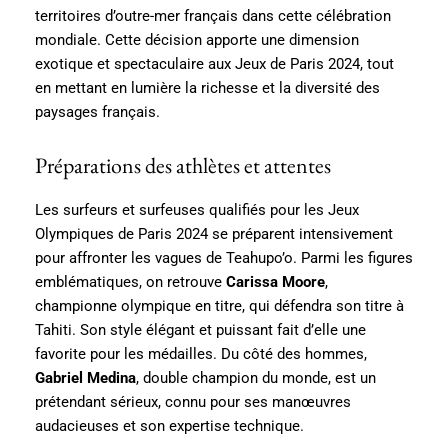
territoires d’outre-mer français dans cette célébration
mondiale. Cette décision apporte une dimension
exotique et spectaculaire aux Jeux de Paris 2024, tout
en mettant en lumière la richesse et la diversité des
paysages français.
Préparations des athlètes et attentes
Les surfeurs et surfeuses qualifiés pour les Jeux
Olympiques de Paris 2024 se préparent intensivement
pour affronter les vagues de Teahupo’o. Parmi les figures
emblématiques, on retrouve
Carissa Moore
,
championne olympique en titre, qui défendra son titre à
Tahiti. Son style élégant et puissant fait d’elle une
favorite pour les médailles. Du côté des hommes,
Gabriel Medina
, double champion du monde, est un
prétendant sérieux, connu pour ses manœuvres
audacieuses et son expertise technique.