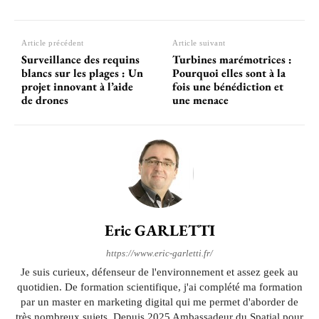
Article précédent
Article suivant
Surveillance des requins
Turbines marémotrices :
blancs sur les plages : Un
Pourquoi elles sont à la
projet innovant à l’aide
fois une bénédiction et
de drones
une menace
Eric GARLETTI
https://www.eric-garletti.fr/
Je suis curieux, défenseur de l'environnement et assez geek au
quotidien. De formation scientifique, j'ai complété ma formation
par un master en marketing digital qui me permet d'aborder de
très nombreux sujets. Depuis 2025 Ambassadeur du Spatial pour