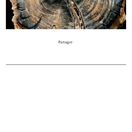
Partager:
Facebook
Twitter
Pinterest
WhatsApp