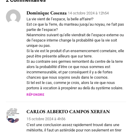
Dominique Cosenza
14 octobre 2024 à 12h54
La vie vient de l’espace, la belle affaire!?
Est ce que la Terre, du manteau jusqu’au noyau, ne fait pas
partie de l’espace?
Néanmoins suivant qu’elle viendrait de l’espace externe ou
de l’espace interne change la probabilité que la vie soit
unique ou pas.
Si la vie est le produit d’un ensemencement cometaire, elle
peut être présente ailleurs que sur terre.
Si au contraire ses germes remontent du centre de la terre
alors la probabilité d’être ce que nous sommes est
incommensurable, et par conséquent il y a de fortes
chances que nous soyons seuls dans le cosmos.
Si tel est le cas, comme je crois, alors la vie que nous
portons à vocation à prospérer au delà du système solaire.
RÉPONDRE
CARLOS ALBERTO CAMPOS XERFAN
15 octobre 2024 à 4h56
C’est une conclusion assez rapidement trouvé dans une
météorite, il faut un astéroïde pour non seulement en tirer