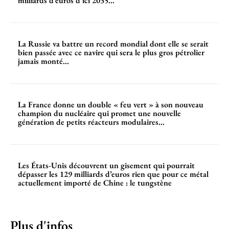
milliards d’euros d’ici 2035...
La Russie va battre un record mondial dont elle se serait
bien passée avec ce navire qui sera le plus gros pétrolier
jamais monté...
La France donne un double « feu vert » à son nouveau
champion du nucléaire qui promet une nouvelle
génération de petits réacteurs modulaires...
Les États-Unis découvrent un gisement qui pourrait
dépasser les 129 milliards d’euros rien que pour ce métal
actuellement importé de Chine : le tungstène
Plus d'infos