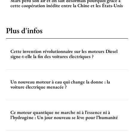
Mars perd son air et on sait désormais pourquoi grâce à
cette coopération inédite entre la Chine et les États-Unis
Plus d'infos
Cette invention révolutionnaire sur les moteurs Diesel
signe-t-elle la fin des voitures électriques ?
Un nouveau moteur à eau qui change la donne : la
voiture électrique menacée ?
Ce moteur quantique ne marche ni à l’essence ni à
l’hydrogène : Un jour nouveau se lève pour l’humanité