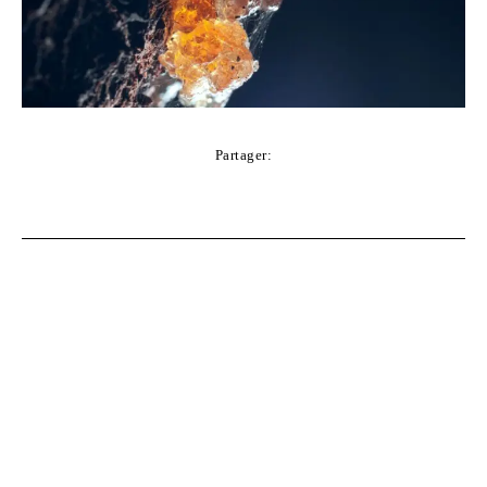
Partager:
Facebook
Twitter
Pinterest
WhatsApp