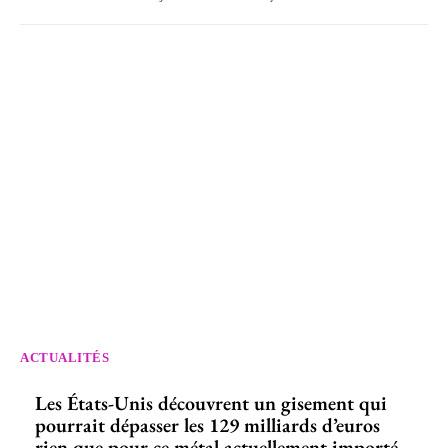
ACTUALITÉS
Les États-Unis découvrent un gisement qui
pourrait dépasser les 129 milliards d’euros
rien que pour ce métal actuellement importé