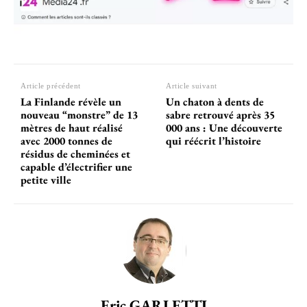
Article précédent
Article suivant
La Finlande révèle un
Un chaton à dents de
nouveau “monstre” de 13
sabre retrouvé après 35
mètres de haut réalisé
000 ans : Une découverte
avec 2000 tonnes de
qui réécrit l’histoire
résidus de cheminées et
capable d’électrifier une
petite ville
Eric GARLETTI