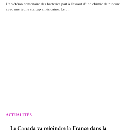
Un vétéran centenaire des batteries part à l'assaut d'une chimie de rupture
avec une jeune startup américaine. Le 3...
ACTUALITÉS
Le Canada va rejoindre la France dans la