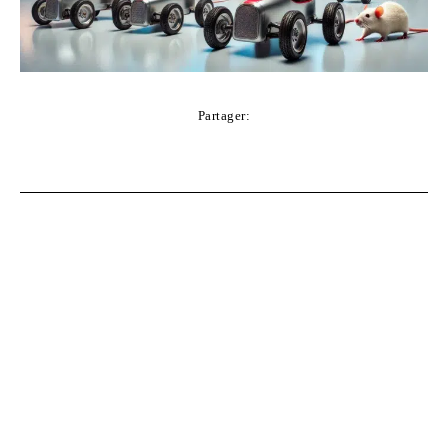
Partager:
Facebook
Twitter
Pinterest
WhatsApp