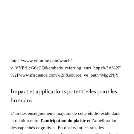
https://www.youtube.com/watch?
v=VYErLcG6aCQ&embeds_referring_euri=https%3A%2F
%2Fwww.iflscience.com%2F&source_ve_path=Mjg2NjY
Impact et applications potentielles pour les
humains
L’un des enseignements majeurs de cette étude réside dans
la relation entre
l’anticipation du plaisir
et l’amélioration
des capacités cognitives. En observant les rats, les