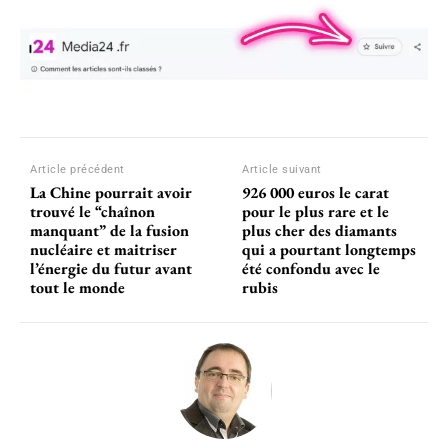
Article précédent
Article suivant
La Chine pourrait avoir
926 000 euros le carat
trouvé le “chaînon
pour le plus rare et le
manquant” de la fusion
plus cher des diamants
nucléaire et maitriser
qui a pourtant longtemps
l’énergie du futur avant
été confondu avec le
tout le monde
rubis