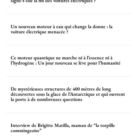
signe-t-elle la fin des voitures électriques ?
Un nouveau moteur à eau qui change la donne : la
voiture électrique menacée ?
Ce moteur quantique ne marche ni à l’essence ni à
l’hydrogène : Un jour nouveau se lève pour l’humanité
De mystérieuses structures de 400 mètres de long
découvertes sous la glace de l’Antarctique et qui ouvrent
la porte à de nombreuses questions
Interview de Brigitte Matilla, maman de “la torpille
commingeoise”