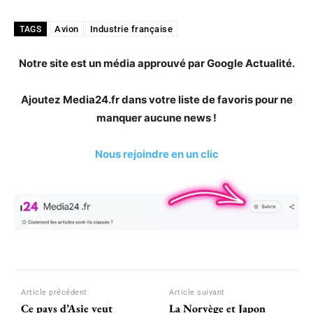
Avion
Industrie française
TAGS
Notre site est un média approuvé par Google Actualité.
Ajoutez Media24.fr dans votre liste de favoris pour ne
manquer aucune news !
Nous rejoindre en un clic
Article précédent
Article suivant
Ce pays d’Asie veut
La Norvège et Japon