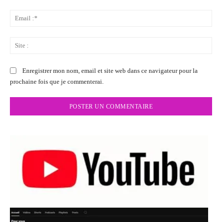
Ema
:*
Sit
:
Enregistrer mon nom, email et site web dans ce navigateur pour la
prochaine fois que je commenterai.