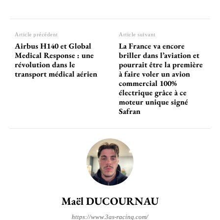
Article précédent
Article suivant
Airbus H140 et Global
La France va encore
Medical Response : une
briller dans l’aviation et
révolution dans le
pourrait être la première
transport médical aérien
à faire voler un avion
commercial 100%
électrique grâce à ce
moteur unique signé
Safran
Maël DUCOURNAU
https://www.3as-racing.com/