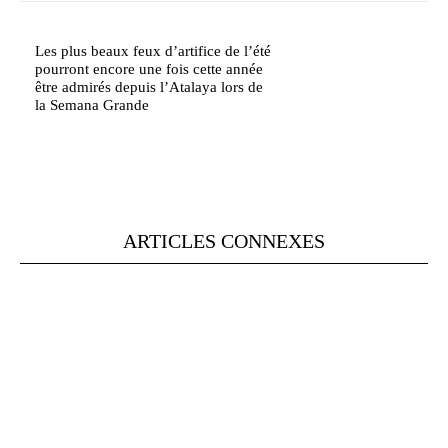
Les plus beaux feux d’artifice de l’été
pourront encore une fois cette année
être admirés depuis l’Atalaya lors de
la Semana Grande
ARTICLES CONNEXES