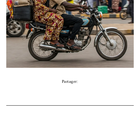
Partager:
Facebook
Twitter
Pinterest
WhatsApp