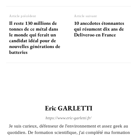
Article précédent
Article suivant
Il reste 130 millions de
10 anecdotes étonnantes
tonnes de ce métal dans
qui résument dix ans de
le monde qui ferait un
Deliveroo en France
candidat idéal pour de
nouvelles générations de
batteries
Eric GARLETTI
https://www.eric-garletti.fr/
Je suis curieux, défenseur de l'environnement et assez geek au
quotidien. De formation scientifique, j'ai complété ma formation