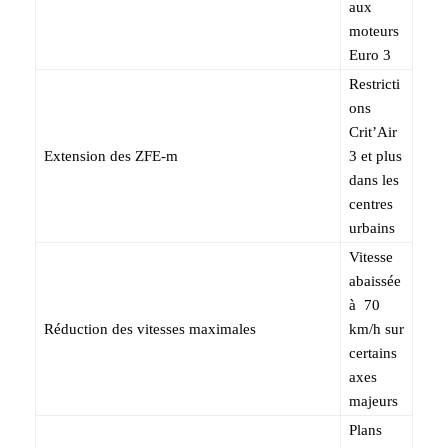
aux
moteurs
Euro 3
Restricti
ons
Crit’Air
Extension des ZFE-m
3 et plus
dans les
centres
urbains
Vitesse
abaissée
à 70
Réduction des vitesses maximales
km/h sur
certains
axes
majeurs
Plans