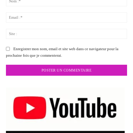
:*
Ema
:*
Sit
:
Enregistrer mon nom, email et site web dans ce navigateur pour la
prochaine fois que je commenterai.