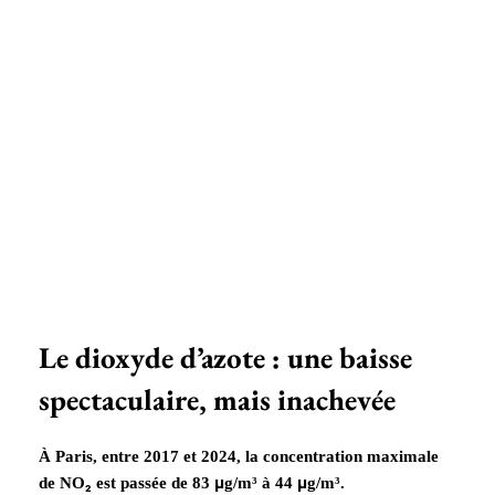
Le dioxyde d’azote : une baisse
spectaculaire, mais inachevée
À Paris, entre 2017 et 2024, la concentration maximale
de NO₂ est passée de 83 μg/m³ à 44 μg/m³.