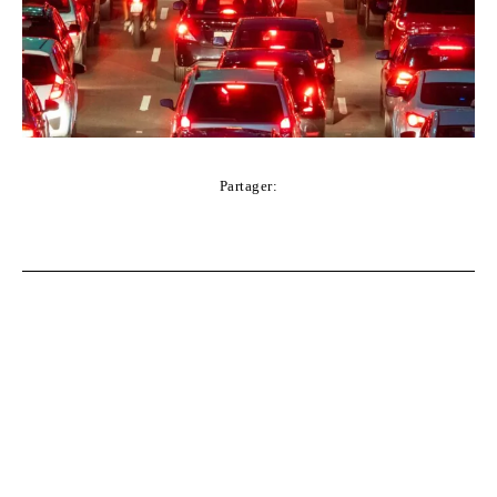
Partager:
Facebook
Twitter
Pinterest
WhatsApp