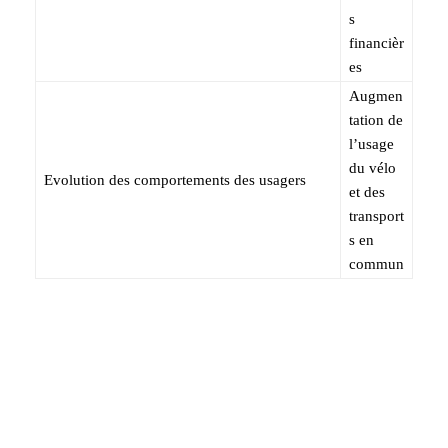
s
financièr
es
Augmen
tation de
l’usage
du vélo
Evolution des comportements des usagers
et des
transport
s en
commun