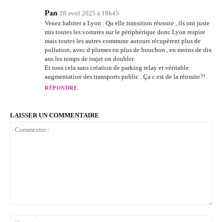
Pan
28 avril 2025 à 18h45
Venez habiter a Lyon . Qu elle transition réussite , ils ont juste
mis toutes les voitures sur le périphérique donc Lyon respire
mais toutes les autres commune autours récupèrent plus de
pollution, avec d plumes en plus de bouchon , en moins de dix
ans les temps de trajet on doubler.
Et tous cela sans création de parking relay et véritable
augmentation des transports public . Ça c est de la réussite?!
RÉPONDRE
LAISSER UN COMMENTAIRE
Commenter
:
No