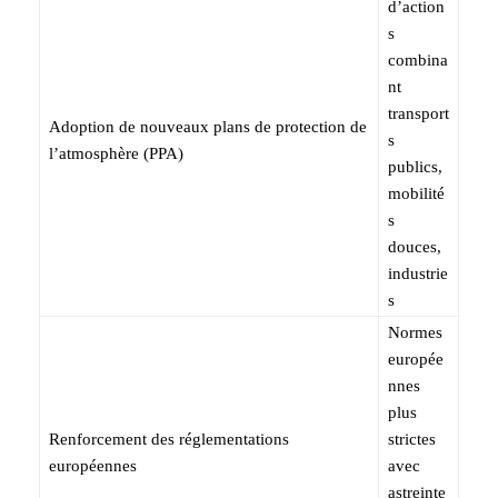
d’action
s
combina
nt
transport
Adoption de nouveaux plans de protection de
s
l’atmosphère (PPA)
publics,
mobilité
s
douces,
industrie
s
Normes
europée
nnes
plus
Renforcement des réglementations
strictes
européennes
avec
astreinte