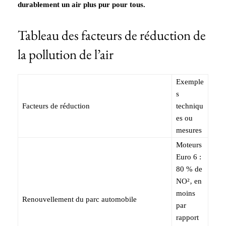
durablement un air plus pur pour tous.
Tableau des facteurs de réduction de
la pollution de l’air
Exemple
s
Facteurs de réduction
techniqu
es ou
mesures
Moteurs
Euro 6 :
80 % de
NO²‚ en
moins
Renouvellement du parc automobile
par
rapport