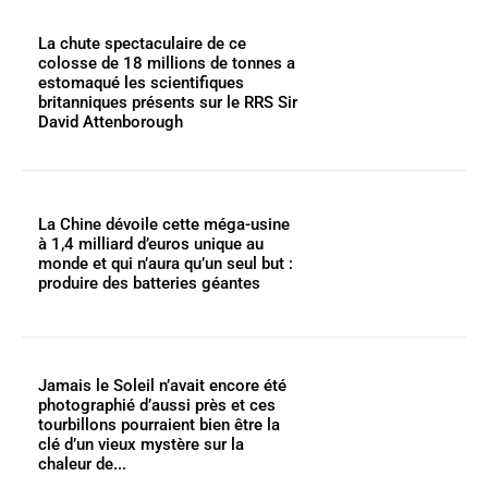
La chute spectaculaire de ce
colosse de 18 millions de tonnes a
estomaqué les scientifiques
britanniques présents sur le RRS Sir
David Attenborough
La Chine dévoile cette méga-usine
à 1,4 milliard d’euros unique au
monde et qui n’aura qu’un seul but :
produire des batteries géantes
Jamais le Soleil n’avait encore été
photographié d’aussi près et ces
tourbillons pourraient bien être la
clé d’un vieux mystère sur la
chaleur de...