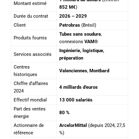
Montant estimé
852 M€
)
Durée du contrat
2026 – 2029
Client
Petrobras
(Brésil)
Tubes sans soudure
,
Produits fournis
connexions
VAM®
Ingénierie, logistique,
Services associés
préparation
Centres
Valenciennes
,
Montbard
historiques
Chiffre d’affaires
4 milliards d’euros
2024
Effectif mondial
13 000 salariés
Part des ventes
80 %
énergie
Actionnaire de
ArcelorMittal
(depuis 2024, 27,5
référence
%)