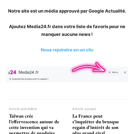
Notre site est un média approuvé par Google Actualité.
Ajoutez Media24.fr dans votre liste de favoris pour ne
manquer aucune news !
Nous rejoindre en un clic
Article précédent
Article suivant
Taïwan crée
La France peut
l’effervescence autour de
s’inquiéter du brusque
cette invention qui va
regain d’intérêt de son
permettre de produire
plus grand rival