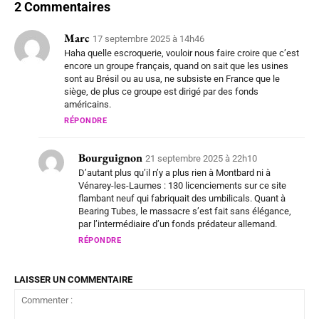
2 Commentaires
Marc
17 septembre 2025 à 14h46
Haha quelle escroquerie, vouloir nous faire croire que c’est
encore un groupe français, quand on sait que les usines
sont au Brésil ou au usa, ne subsiste en France que le
siège, de plus ce groupe est dirigé par des fonds
américains.
RÉPONDRE
Bourguignon
21 septembre 2025 à 22h10
D’autant plus qu’il n’y a plus rien à Montbard ni à
Vénarey-les-Laumes : 130 licenciements sur ce site
flambant neuf qui fabriquait des umbilicals. Quant à
Bearing Tubes, le massacre s’est fait sans élégance,
par l’intermédiaire d’un fonds prédateur allemand.
RÉPONDRE
LAISSER UN COMMENTAIRE