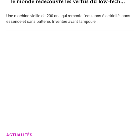
le monde redécouvre les vertus du low-tech...
Une machine vieille de 230 ans qui remonte l'eau sans électricité, sans
essence et sans batterie. Inventée avant l'ampoule,...
ACTUALITÉS