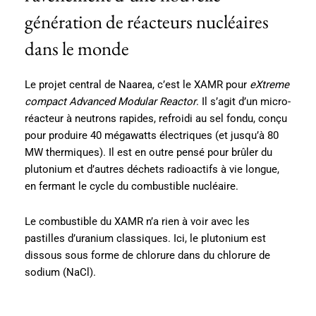
génération de réacteurs nucléaires
dans le monde
Le projet central de Naarea, c’est le XAMR pour
eXtreme
compact Advanced Modular Reactor
. Il s’agit d’un micro-
réacteur à neutrons rapides, refroidi au sel fondu, conçu
pour produire 40 mégawatts électriques (et jusqu’à 80
MW thermiques). Il est en outre pensé pour brûler du
plutonium et d’autres déchets radioactifs à vie longue,
en fermant le cycle du combustible nucléaire.
Le combustible du XAMR n’a rien à voir avec les
pastilles d’uranium classiques. Ici, le plutonium est
dissous sous forme de chlorure dans du chlorure de
sodium (NaCl).