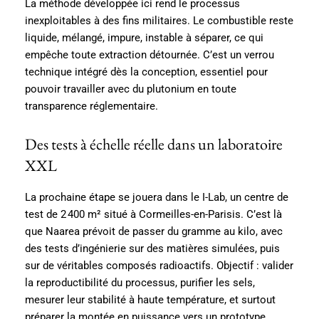
La méthode développée ici rend le processus
inexploitables à des fins militaires. Le combustible reste
liquide, mélangé, impure, instable à séparer, ce qui
empêche toute extraction détournée. C’est un verrou
technique intégré dès la conception, essentiel pour
pouvoir travailler avec du plutonium en toute
transparence réglementaire.
Des tests à échelle réelle dans un laboratoire
XXL
La prochaine étape se jouera dans le I-Lab, un centre de
test de 2 400 m² situé à Cormeilles-en-Parisis. C’est là
que Naarea prévoit de passer du gramme au kilo, avec
des tests d’ingénierie sur des matières simulées, puis
sur de véritables composés radioactifs. Objectif : valider
la reproductibilité du processus, purifier les sels,
mesurer leur stabilité à haute température, et surtout
préparer la montée en puissance vers un prototype