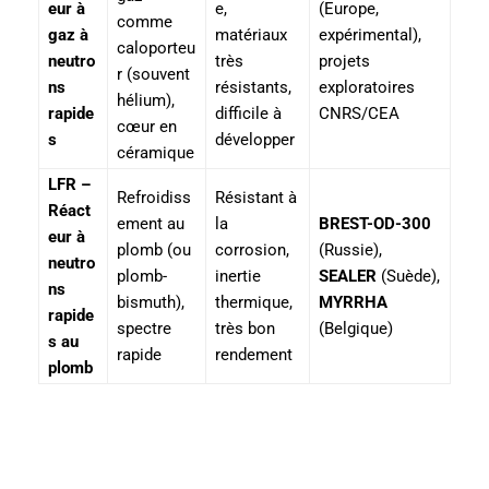
eur à
e,
(Europe,
comme
gaz à
matériaux
expérimental),
caloporteu
neutro
très
projets
r (souvent
ns
résistants,
exploratoires
hélium),
rapide
difficile à
CNRS/CEA
cœur en
s
développer
céramique
LFR –
Refroidiss
Résistant à
Réact
ement au
la
BREST-OD-300
eur à
plomb (ou
corrosion,
(Russie),
neutro
plomb-
inertie
SEALER
(Suède),
ns
bismuth),
thermique,
MYRRHA
rapide
spectre
très bon
(Belgique)
s au
rapide
rendement
plomb