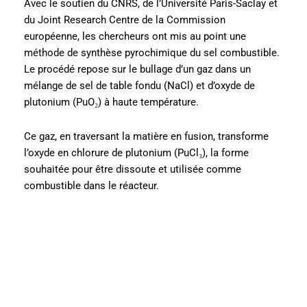
Avec le soutien du CNRS, de l’Université Paris-Saclay et
du Joint Research Centre de la Commission
européenne, les chercheurs ont mis au point une
méthode de synthèse pyrochimique du sel combustible.
Le procédé repose sur le bullage d’un gaz dans un
mélange de sel de table fondu (NaCl) et d’oxyde de
plutonium (PuO₂) à haute température.
Ce gaz, en traversant la matière en fusion, transforme
l’oxyde en chlorure de plutonium (PuCl₃), la forme
souhaitée pour être dissoute et utilisée comme
combustible dans le réacteur.