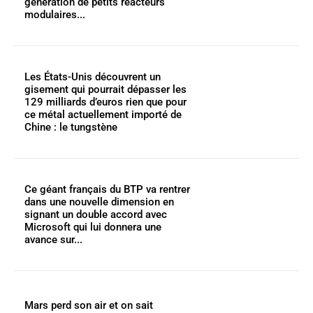
génération de petits réacteurs
modulaires...
Les États-Unis découvrent un
gisement qui pourrait dépasser les
129 milliards d’euros rien que pour
ce métal actuellement importé de
Chine : le tungstène
Ce géant français du BTP va rentrer
dans une nouvelle dimension en
signant un double accord avec
Microsoft qui lui donnera une
avance sur...
Mars perd son air et on sait