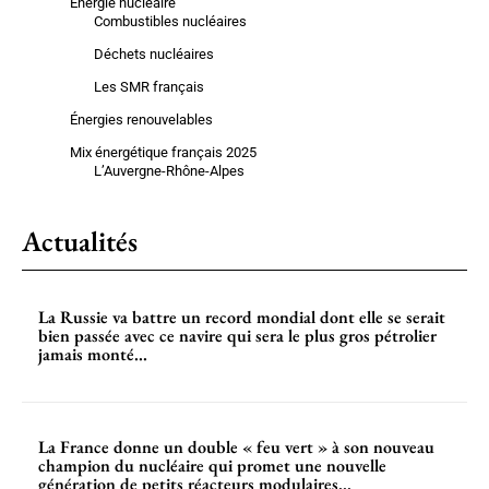
Énergie nucléaire
Combustibles nucléaires
Déchets nucléaires
Les SMR français
Énergies renouvelables
Mix énergétique français 2025
L’Auvergne-Rhône-Alpes
Actualités
La Russie va battre un record mondial dont elle se serait
bien passée avec ce navire qui sera le plus gros pétrolier
jamais monté...
La France donne un double « feu vert » à son nouveau
champion du nucléaire qui promet une nouvelle
génération de petits réacteurs modulaires...