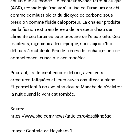
est unique au monde. Le réacteur avancé refroidi au gaz
(AGR), technologie “maison” utilise de l’uranium enrichi
comme combustible et du dioxyde de carbone sous
pression comme fluide caloporteur. La chaleur produite
par la fission est transférée à de la vapeur d’eau qui
alimente des turbines pour produire de l’électricité. Ces
réacteurs, ingénieux à leur époque, sont aujourd’hui
délicats à maintenir. Peu de pièces de rechange, peu de
compétences jeunes sur ces modèles.
Pourtant, ils tiennent encore debout, avec leurs
armatures fatiguées et leurs cuves chauffées à blanc…
Et permettent à nos voisins d’outre-Manche de s’éclairer
la nuit quand le vent est tombée.
Source :
https://www.bbc.com/news/articles/c4gzg8knp6go
Image : Centrale de Heysham 1