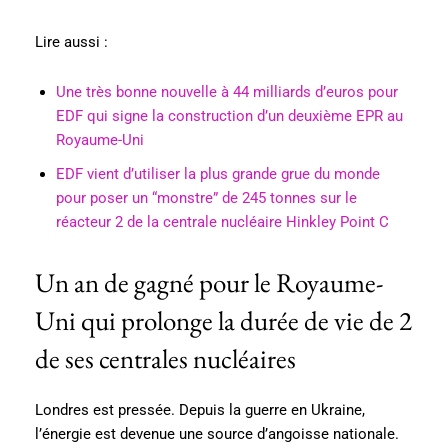
Lire aussi :
Une très bonne nouvelle à 44 milliards d’euros pour
EDF qui signe la construction d’un deuxième EPR au
Royaume-Uni
EDF vient d’utiliser la plus grande grue du monde
pour poser un “monstre” de 245 tonnes sur le
réacteur 2 de la centrale nucléaire Hinkley Point C
Un an de gagné pour le Royaume-
Uni qui prolonge la durée de vie de 2
de ses centrales nucléaires
Londres est pressée. Depuis la guerre en Ukraine,
l’énergie est devenue une source d’angoisse nationale.