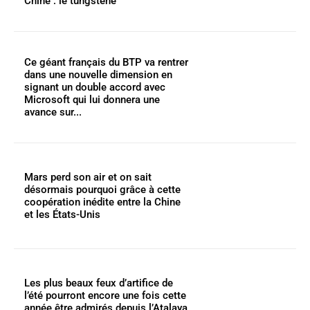
Chine : le tungstène
Ce géant français du BTP va rentrer
dans une nouvelle dimension en
signant un double accord avec
Microsoft qui lui donnera une
avance sur...
Mars perd son air et on sait
désormais pourquoi grâce à cette
coopération inédite entre la Chine
et les États-Unis
Les plus beaux feux d’artifice de
l’été pourront encore une fois cette
année être admirés depuis l’Atalaya