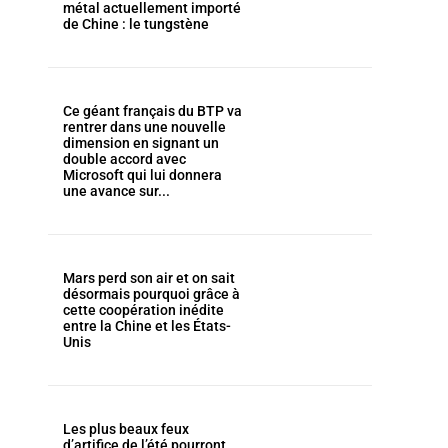
métal actuellement importé
de Chine : le tungstène
Ce géant français du BTP va
rentrer dans une nouvelle
dimension en signant un
double accord avec
Microsoft qui lui donnera
une avance sur...
Mars perd son air et on sait
désormais pourquoi grâce à
cette coopération inédite
entre la Chine et les États-
Unis
Les plus beaux feux
d’artifice de l’été pourront