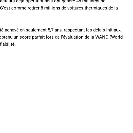
acteurs déjà opérationnels ont généré 48 milliards de
 C’est comme retirer 8 millions de voitures thermiques de la
été achevé en seulement 5,7 ans, respectant les délais initiaux.
 obtenu un score parfait lors de l’évaluation de la WANO (World
iabilité.