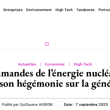
Entreprises
Environnement
High-Tech
Tendances
Portrai
Actualités
Economies
High-Tech
andes de l’énergie nucléa
son hégémonie sur la géné
Publié par:
Guillaume AIGRON
Date:
7 septembre 2025