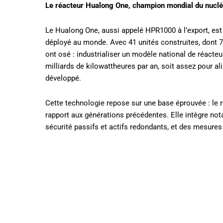
Le réacteur Hualong One, champion mondial du nucléa
Le Hualong One, aussi appelé HPR1000 à l’export, est 
déployé au monde. Avec 41 unités construites, dont 7
ont osé : industrialiser un modèle national de réacte
milliards de kilowattheures par an, soit assez pour 
développé.
Cette technologie repose sur une base éprouvée : le 
rapport aux générations précédentes. Elle intègre n
sécurité passifs et actifs redondants, et des mesures