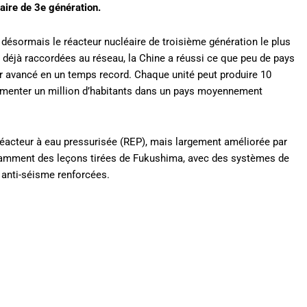
ire de 3e génération.
désormais le réacteur nucléaire de troisième génération le plus
 déjà raccordées au réseau, la Chine a réussi ce que peu de pays
ur avancé en un temps record. Chaque unité peut produire 10
alimenter un million d’habitants dans un pays moyennement
réacteur à eau pressurisée (REP), mais largement améliorée par
otamment des leçons tirées de Fukushima, avec des systèmes de
 anti-séisme renforcées.