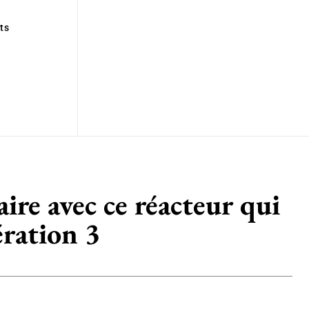
ts
ire avec ce réacteur qui
ration 3