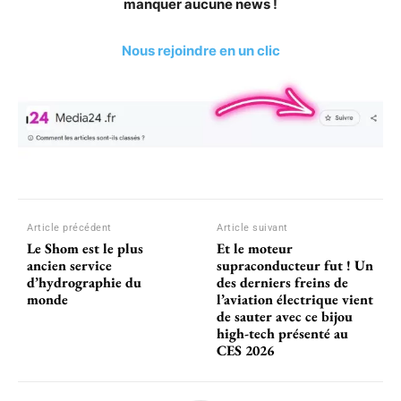
manquer aucune news !
Nous rejoindre en un clic
Article précédent
Article suivant
Le Shom est le plus
Et le moteur
ancien service
supraconducteur fut ! Un
d’hydrographie du
des derniers freins de
monde
l’aviation électrique vient
de sauter avec ce bijou
high-tech présenté au
CES 2026