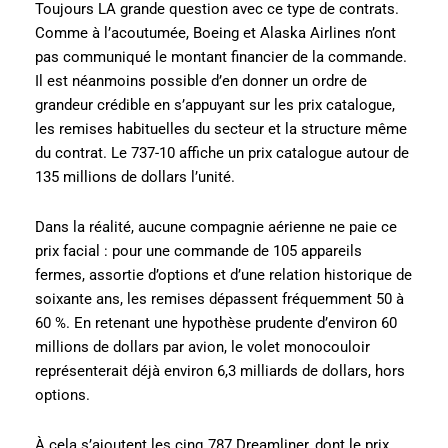
Toujours LA grande question avec ce type de contrats.
Comme à l’acoutumée, Boeing et Alaska Airlines n’ont
pas communiqué le montant financier de la commande.
Il est néanmoins possible d’en donner un ordre de
grandeur crédible en s’appuyant sur les prix catalogue,
les remises habituelles du secteur et la structure même
du contrat. Le 737-10 affiche un prix catalogue autour de
135 millions de dollars l’unité.
Dans la réalité, aucune compagnie aérienne ne paie ce
prix facial : pour une commande de 105 appareils
fermes, assortie d’options et d’une relation historique de
soixante ans, les remises dépassent fréquemment 50 à
60 %. En retenant une hypothèse prudente d’environ 60
millions de dollars par avion, le volet monocouloir
représenterait déjà environ 6,3 milliards de dollars, hors
options.
À cela s’ajoutent les cinq 787 Dreamliner, dont le prix