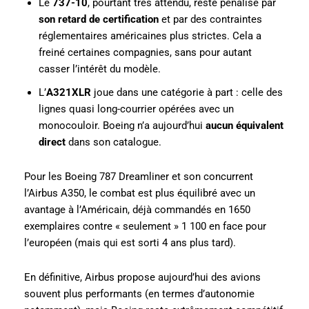
Le
737-10
, pourtant très attendu, reste pénalisé par
son retard de certification
et par des contraintes
réglementaires américaines plus strictes. Cela a
freiné certaines compagnies, sans pour autant
casser l’intérêt du modèle.
L’
A321XLR
joue dans une catégorie à part : celle des
lignes quasi long-courrier opérées avec un
monocouloir. Boeing n’a aujourd’hui
aucun équivalent
direct
dans son catalogue.
Pour les Boeing 787 Dreamliner et son concurrent
l’Airbus A350, le combat est plus équilibré avec un
avantage à l’Américain, déjà commandés en 1650
exemplaires contre « seulement » 1 100 en face pour
l’européen (mais qui est sorti 4 ans plus tard).
En définitive, Airbus propose aujourd’hui des avions
souvent plus performants (en termes d’autonomie