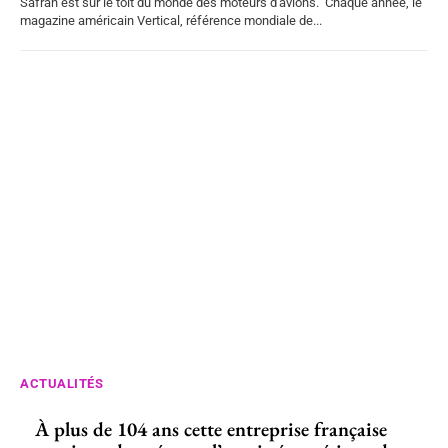
Safran est sur le toit du monde des moteurs d'avions. Chaque année, le
magazine américain Vertical, référence mondiale de...
ACTUALITÉS
À plus de 104 ans cette entreprise française