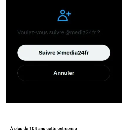
À plus de 104 ans cette entreprise