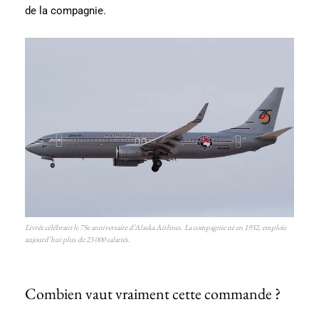
de la compagnie.
Livrée célébrant le 75e anniversaire d’Alaska Airlines. La compagnie né en 1932, emploie
aujourd’hui plus de 23 000 salariés.
Combien vaut vraiment cette commande ?