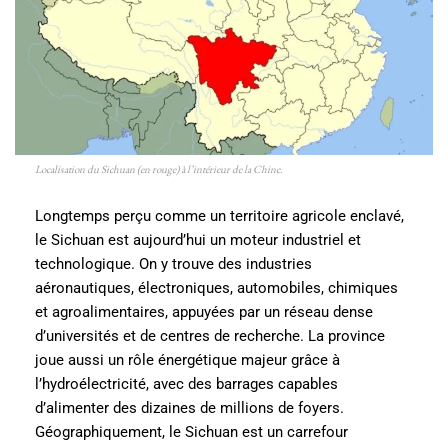
Localisation du Sichuan (en rouge) à l’intérieur de la Chine.
Longtemps perçu comme un territoire agricole enclavé,
le Sichuan est aujourd’hui un moteur industriel et
technologique. On y trouve des industries
aéronautiques, électroniques, automobiles, chimiques
et agroalimentaires, appuyées par un réseau dense
d’universités et de centres de recherche. La province
joue aussi un rôle énergétique majeur grâce à
l’hydroélectricité, avec des barrages capables
d’alimenter des dizaines de millions de foyers.
Géographiquement, le Sichuan est un carrefour