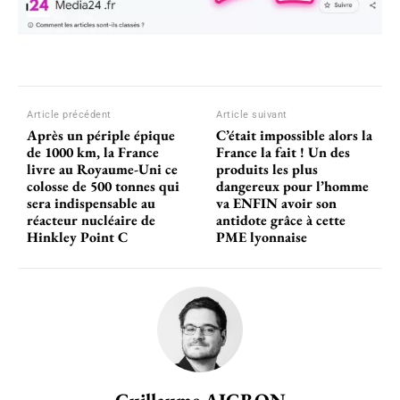
Article précédent
Article suivant
Après un périple épique
C’était impossible alors la
de 1000 km, la France
France la fait ! Un des
livre au Royaume-Uni ce
produits les plus
colosse de 500 tonnes qui
dangereux pour l’homme
sera indispensable au
va ENFIN avoir son
réacteur nucléaire de
antidote grâce à cette
Hinkley Point C
PME lyonnaise