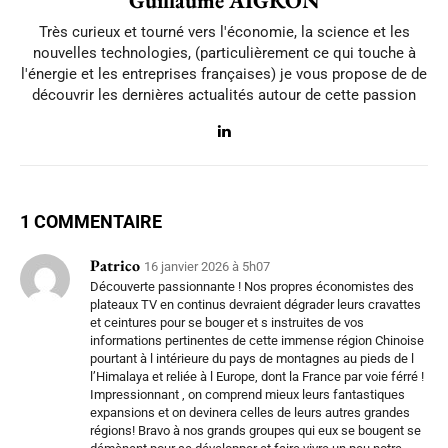
Guillaume AIGRON
Très curieux et tourné vers l'économie, la science et les
nouvelles technologies, (particulièrement ce qui touche à
l'énergie et les entreprises françaises) je vous propose de de
découvrir les dernières actualités autour de cette passion
1 COMMENTAIRE
Patrico
16 janvier 2026 à 5h07
Découverte passionnante ! Nos propres économistes des
plateaux TV en continus devraient dégrader leurs cravattes
et ceintures pour se bouger et s instruites de vos
informations pertinentes de cette immense région Chinoise
pourtant à l intérieure du pays de montagnes au pieds de l
l’Himalaya et reliée à l Europe, dont la France par voie férré !
Impressionnant , on comprend mieux leurs fantastiques
expansions et on devinera celles de leurs autres grandes
régions! Bravo à nos grands groupes qui eux se bougent se