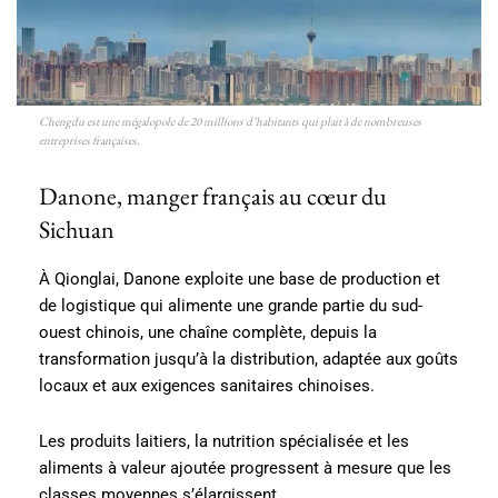
Chengdu est une mégalopole de 20 millions d’habitants qui plait à de nombreuses
entreprises françaises.
Danone, manger français au cœur du
Sichuan
À Qionglai, Danone exploite une base de production et
de logistique qui alimente une grande partie du sud-
ouest chinois, une chaîne complète, depuis la
transformation jusqu’à la distribution, adaptée aux goûts
locaux et aux exigences sanitaires chinoises.
Les produits laitiers, la nutrition spécialisée et les
aliments à valeur ajoutée progressent à mesure que les
classes moyennes s’élargissent.