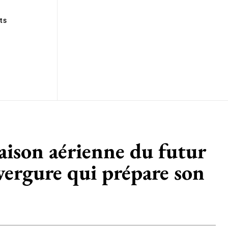
ts
raison aérienne du futur
vergure qui prépare son