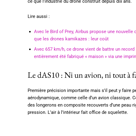
ce que l’industrie du drone construit depuis dix ans.
Lire aussi :
Avec le Bird of Prey, Airbus propose une nouvelle c
que les drones kamikazes : leur coût
Avec 657 km/h, ce drone vient de battre un record
entièrement été fabriqué « maison » via une impr
Le dAS10 : Ni un avion, ni tout à f
Première précision importante mais s’il peut y faire 
aérodynamique, comme celle d’un avion classique. Ce q
des longerons en composite recouverts d’une peau rig
pression. L’air à l’intérieur fait office de squelette.