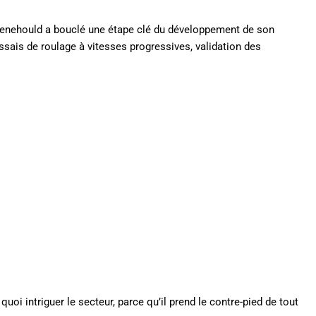
Menehould a bouclé une étape clé du développement de son
sais de roulage à vitesses progressives, validation des
 quoi intriguer le secteur, parce qu’il prend le contre-pied de tout