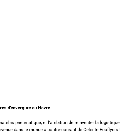
tres d’envergure au Havre.
atelas pneumatique, et l’ambition de réinventer la logistique
envenue dans le monde à contre-courant de Celeste Ecoflyers !