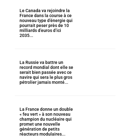
Le Canada va rejoindre la
France dans la course à ce
nouveau type d’énergie qui
pourrait peser près de 10
milliards d’euros d’ici
2035...
La Russie va battre un
record mondial dont elle se
serait bien passée avec ce
navire qui sera le plus gros
pétrolier jamais monté...
La France donne un double
« feu vert » à son nouveau
champion du nucléaire qui
promet une nouvelle
génération de petits
réacteurs modulaires...