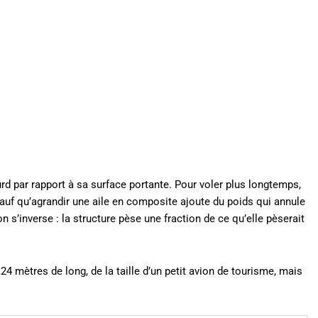
urd par rapport à sa surface portante. Pour voler plus longtemps,
e. Sauf qu’agrandir une aile en composite ajoute du poids qui annule
on s’inverse : la structure pèse une fraction de ce qu’elle pèserait
24 mètres de long, de la taille d’un petit avion de tourisme, mais