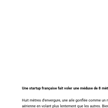
Une startup française fait voler une méduse de 8 mè
Huit mètres d’envergure, une aile gonflée comme un m
aérienne en volant plus lentement que les autres. Bi