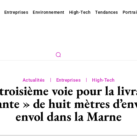
Entreprises
Environnement
High-Tech
Tendances
Portrai
Actualités
Entreprises
High-Tech
roisième voie pour la liv
ante » de huit mètres d’en
envol dans la Marne