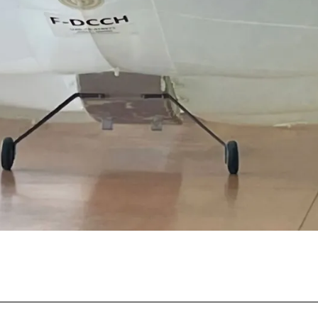
Facebook
Twitter
Pinterest
What