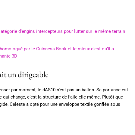
atégorie d’engins intercepteurs pour lutter sur le même terrain
 homologué par le Guinness Book et le mieux c’est qu’il a
imante 3D
ait un dirigeable
penser par moment, le dAS10 n’est pas un ballon. Sa portance est
ui change, c’est la structure de l’aile elle-même. Plutôt que
ide, Celeste a opté pour une enveloppe textile gonflée sous