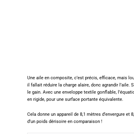
Une aile en composite, c’est précis, efficace, mais lo
il fallait réduire la charge alaire, donc agrandir l’ail
le gain. Avec une enveloppe textile gonflable, l’équati
en rigide, pour une surface portante équivalente.
Cela donne un appareil de 8,1 mètres d’envergure et 8,
d’un poids dérisoire en comparaison !