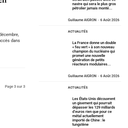
navire qui sera le plus gros
pétrolier jamais monté...
Guillaume AIGRON
-
6 Août 2026
ACTUALITÉS
 décembre,
succès dans
La France donne un double
« feu vert » à son nouveau
champion du nucléaire qui
promet une nouvelle
génération de petits
réacteurs modulaires...
Guillaume AIGRON
-
6 Août 2026
Page 3 sur 3
ACTUALITÉS
Les États-Unis découvrent
un gisement qui pourrait
dépasser les 129 milliards
d’euros rien que pour ce
métal actuellement
importé de Chine : le
tungstène