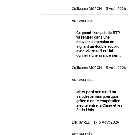
Guillaume AIGRON
-
5 Août 2026
ACTUALITÉS
Ce géant français du BTP
va rentrer dans une
nouvelle dimension en
signant un double accord
avec Microsoft qui lui
donnera une avance sur...
Guillaume AIGRON
-
5 Août 2026
ACTUALITÉS
Mars perd son air et on
sait désormais pourquoi
grâce à cette coopération
inédite entre la Chine et les
États-Unis
Eric GARLETTI
-
5 Août 2026
ACTUALITÉS