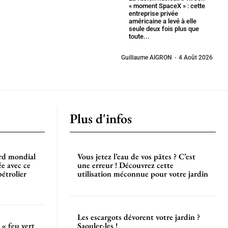
« moment SpaceX » : cette
entreprise privée
américaine a levé à elle
seule deux fois plus que
toute...
Guillaume AIGRON
-
4 Août 2026
Plus d'infos
ord mondial
Vous jetez l’eau de vos pâtes ? C’est
ée avec ce
une erreur ! Découvrez cette
pétrolier
utilisation méconnue pour votre jardin
Les escargots dévorent votre jardin ?
« feu vert
Saouler-les !