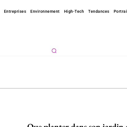
Entreprises
Environnement
High-Tech
Tendances
Portrai
Que planter dans son jardin 