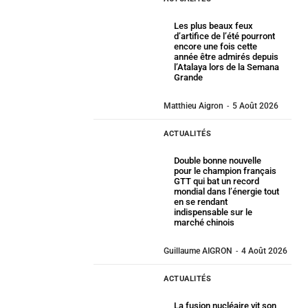
Les plus beaux feux
d’artifice de l’été pourront
encore une fois cette
année être admirés depuis
l’Atalaya lors de la Semana
Grande
Matthieu Aigron
-
5 Août 2026
ACTUALITÉS
Double bonne nouvelle
pour le champion français
GTT qui bat un record
mondial dans l’énergie tout
en se rendant
indispensable sur le
marché chinois
Guillaume AIGRON
-
4 Août 2026
ACTUALITÉS
La fusion nucléaire vit son