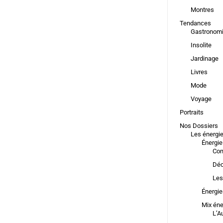
Montres
Tendances
Gastronom
Insolite
Jardinage
Livres
Mode
Voyage
Portraits
Nos Dossiers
Les énergi
Énergie
Com
Déc
Les
Énergie
Mix éne
L’A