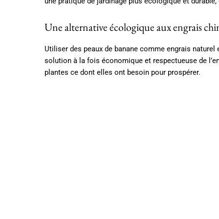
une pratique de jardinage plus écologique et durable, 
Une alternative écologique aux engrais ch
Utiliser des peaux de banane comme engrais naturel e
solution à la fois économique et respectueuse de l’en
plantes ce dont elles ont besoin pour prospérer.