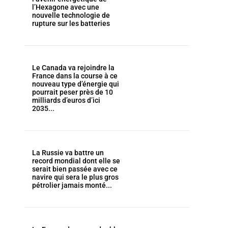
l’Hexagone avec une
nouvelle technologie de
rupture sur les batteries
Le Canada va rejoindre la
France dans la course à ce
nouveau type d’énergie qui
pourrait peser près de 10
milliards d’euros d’ici
2035...
La Russie va battre un
record mondial dont elle se
serait bien passée avec ce
navire qui sera le plus gros
pétrolier jamais monté...