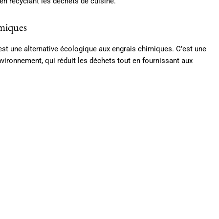
en recyclant les déchets de cuisine.
imiques
st une alternative écologique aux engrais chimiques. C’est une
vironnement, qui réduit les déchets tout en fournissant aux