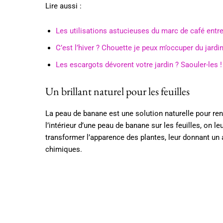
Lire aussi :
Les utilisations astucieuses du marc de café entre
C’est l’hiver ? Chouette je peux m’occuper du jardin
Les escargots dévorent votre jardin ? Saouler-les !
Un brillant naturel pour les feuilles
La peau de banane est une solution naturelle pour rend
l’intérieur d’une peau de banane sur les feuilles, on l
transformer l’apparence des plantes, leur donnant un a
chimiques.