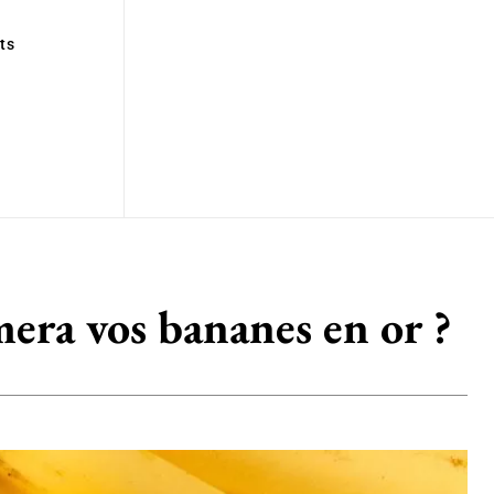
ts
mera vos bananes en or ?