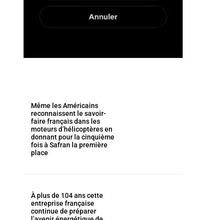
Même les Américains
reconnaissent le savoir-
faire français dans les
moteurs d’hélicoptères en
donnant pour la cinquième
fois à Safran la première
place
À plus de 104 ans cette
entreprise française
continue de préparer
l’avenir énergétique de