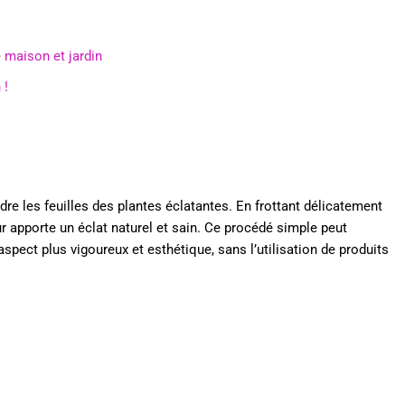
 maison et jardin
 !
re les feuilles des plantes éclatantes. En frottant délicatement
eur apporte un éclat naturel et sain. Ce procédé simple peut
spect plus vigoureux et esthétique, sans l’utilisation de produits