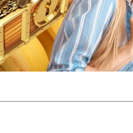
Facebook
Twitter
Pinterest
What