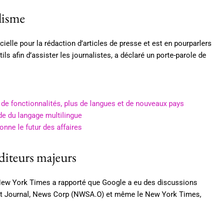
lisme
ficielle pour la rédaction d’articles de presse et est en pourparlers
ls afin d’assister les journalistes, a déclaré un porte-parole de
 de fonctionnalités, plus de langues et de nouveaux pays
de du langage multilingue
onne le futur des affaires
éditeurs majeurs
 New York Times a rapporté que Google a eu des discussions
reet Journal, News Corp (NWSA.O) et même le New York Times,