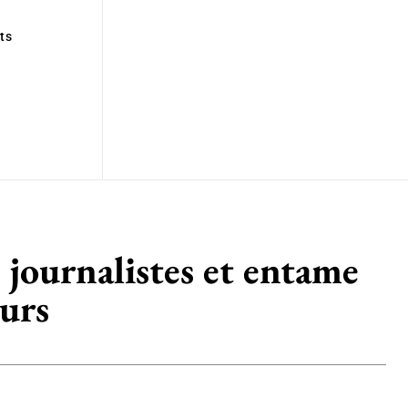
ts
s journalistes et entame
eurs