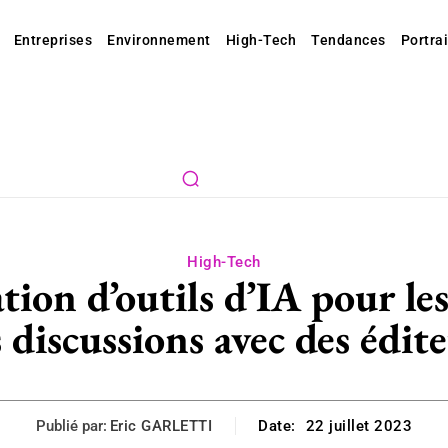
Entreprises
Environnement
High-Tech
Tendances
Portrai
High-Tech
ation d’outils d’IA pour le
 discussions avec des édit
Publié par:
Eric GARLETTI
Date:
22 juillet 2023