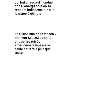
qui bat un record mondial
dans l’énergie tout en se
rendant indispensable sur
le marché chinois
La fusion nucléaire vit son «
moment SpaceX » : cette
entreprise privée
américaine a levé à elle
seule deux fois plus que
toute...