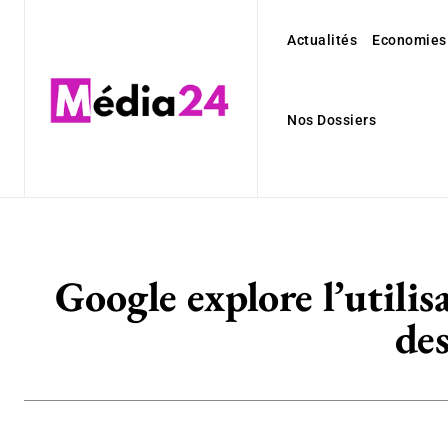
Actualités
Economies
Nos Dossiers
Google explore l’utilis
des