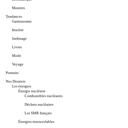
Montres
Tendances
Gastronomie
Insolite
Jardinage
Livres
Mode
Voyage
Portraits
Nos Dossiers
Les énergies
Énergie nucléaire
Combustibles nucléaires
Déchets nucléaires
Les SMR français
Énergies renouvelables