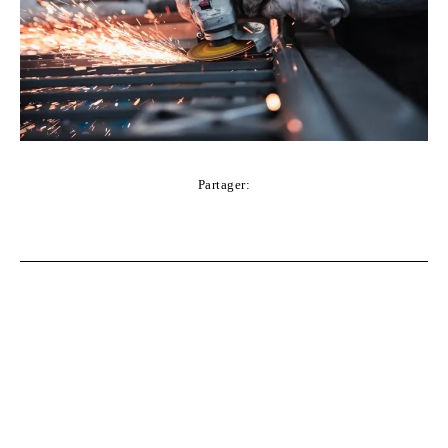
Partager:
Facebook
Twitter
Pinterest
WhatsApp