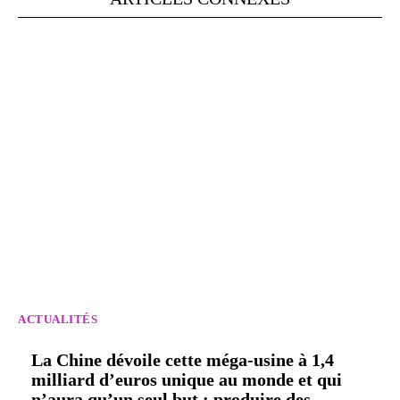
ACTUALITÉS
La Chine dévoile cette méga-usine à 1,4
milliard d’euros unique au monde et qui
n’aura qu’un seul but : produire des