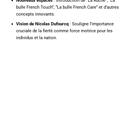
Nouveaux espaces
: Introduction de “La Ruche”, “La
bulle French Touch”, “La bulle French Care” et d’autres
concepts innovants.
Vision de Nicolas Dufourcq
: Souligne l’importance
cruciale de la fierté comme force motrice pour les
individus et la nation.