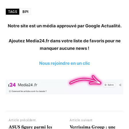
BPI
TAGS
Notre site est un média approuvé par Google Actualité.
Ajoutez Media24.fr dans votre liste de favoris pour ne
manquer aucune news !
Nous rejoindre en un clic
Article précédent
Article suivant
ASUS figure parmi les
Verrissima Group : une