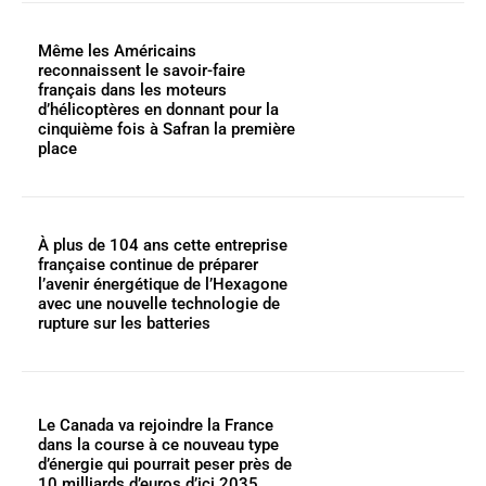
Même les Américains
reconnaissent le savoir-faire
français dans les moteurs
d’hélicoptères en donnant pour la
cinquième fois à Safran la première
place
À plus de 104 ans cette entreprise
française continue de préparer
l’avenir énergétique de l’Hexagone
avec une nouvelle technologie de
rupture sur les batteries
Le Canada va rejoindre la France
dans la course à ce nouveau type
d’énergie qui pourrait peser près de
10 milliards d’euros d’ici 2035...