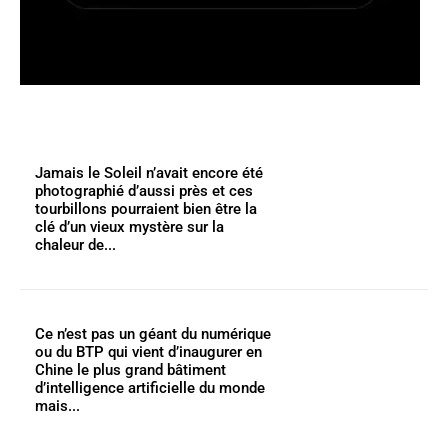
Jamais le Soleil n’avait encore été
photographié d’aussi près et ces
tourbillons pourraient bien être la
clé d’un vieux mystère sur la
chaleur de...
Ce n’est pas un géant du numérique
ou du BTP qui vient d’inaugurer en
Chine le plus grand bâtiment
d’intelligence artificielle du monde
mais...