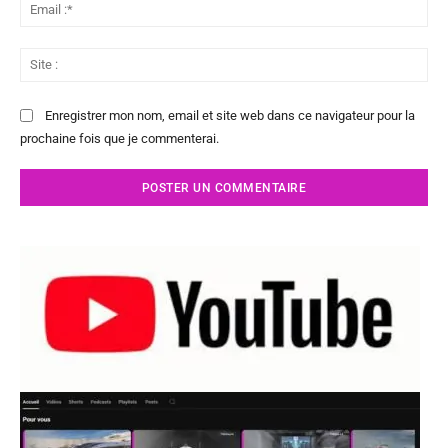
Ema
:*
Sit
:
Enregistrer mon nom, email et site web dans ce navigateur pour la
prochaine fois que je commenterai.