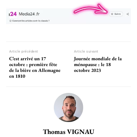
Article précédent
Article suivant
C’est arrivé un 17
Journée mondiale de la
octobre : première fête
ménopause : le 18
de la bière en Allemagne
octobre 2023
en 1810
Thomas VIGNAU